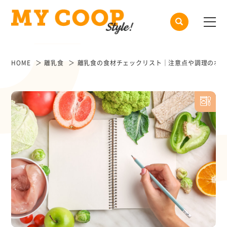
HOME
離乳食
離乳食の食材チェックリスト｜注意点や調理のポイ