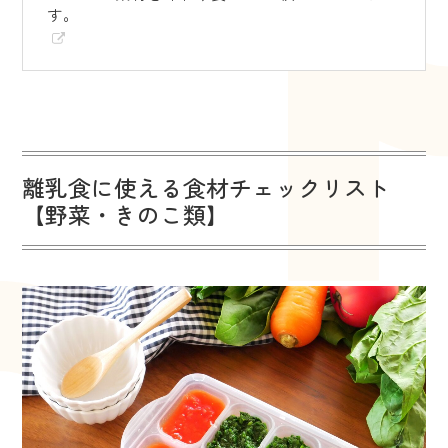
す。
離乳食に使える食材チェックリスト
【野菜・きのこ類】