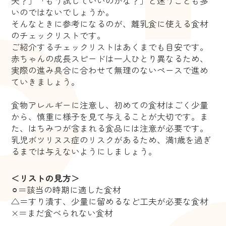
夫？」「もう試していいのかな？」と迷うことも多
いのではないでしょうか。
そんなときに参考になるのが、離乳食に使える食材
のチェックリストです。
ご紹介するチェックリストはあくまでも目安です。
赤ちゃんの成長スピードは一人ひとり異なるため、
実際の進み具合に合わせて無理のないペースで進め
ていきましょう。
食物アレルギーに注意し、初めての食材はごく少量
から、慎重に様子を見て与えることが大切です。ま
た、はちみつが含まれる食品には注意が必要です。
乳児ボツリヌス症のリスクがあるため、満1歳を過ぎ
るまでは与えないようにしましょう。
＜リストの見方＞
⚪︎＝該当の時期に適した食材
△＝すり潰す、少量に留めるなど工夫が必要な食材
×＝まだ食べられない食材