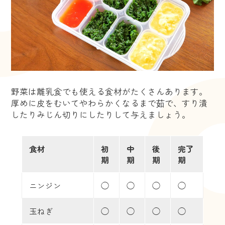
野菜は離乳食でも使える食材がたくさんあります。
厚めに皮をむいてやわらかくなるまで茹で、すり潰
したりみじん切りにしたりして与えましょう。
食材
初
中
後
完了
期
期
期
期
ニンジン
◯
◯
◯
◯
玉ねぎ
◯
◯
◯
◯