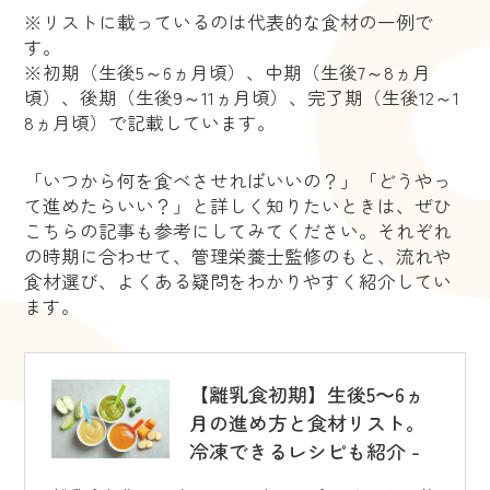
※リストに載っているのは代表的な食材の一例で
す。
※初期（生後5～6ヵ月頃）、中期（生後7～8ヵ月
頃）、後期（生後9～11ヵ月頃）、完了期（生後12～1
8ヵ月頃）で記載しています。
「いつから何を食べさせればいいの？」「どうやっ
て進めたらいい？」と詳しく知りたいときは、ぜひ
こちらの記事も参考にしてみてください。それぞれ
の時期に合わせて、管理栄養士監修のもと、流れや
食材選び、よくある疑問をわかりやすく紹介してい
ます。
【離乳食初期】生後5〜6ヵ
月の進め方と食材リスト。
冷凍できるレシピも紹介 -