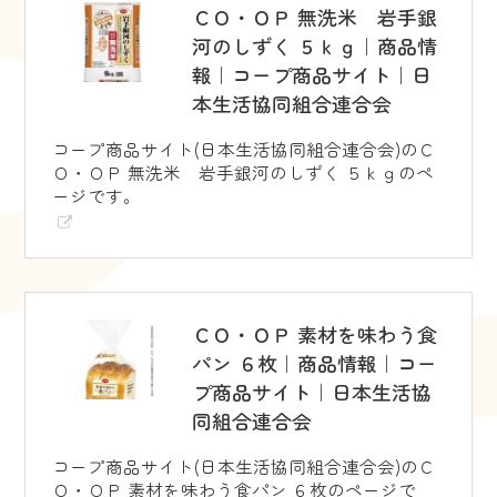
ＣＯ・ＯＰ 無洗米 岩手銀
河のしずく ５ｋｇ｜商品情
報｜コープ商品サイト｜日
本生活協同組合連合会
コープ商品サイト(日本生活協同組合連合会)のＣ
Ｏ・ＯＰ 無洗米 岩手銀河のしずく ５ｋｇのペ
ージです。
ＣＯ・ＯＰ 素材を味わう食
パン ６枚｜商品情報｜コー
プ商品サイト｜日本生活協
同組合連合会
コープ商品サイト(日本生活協同組合連合会)のＣ
Ｏ・ＯＰ 素材を味わう食パン ６枚のページで