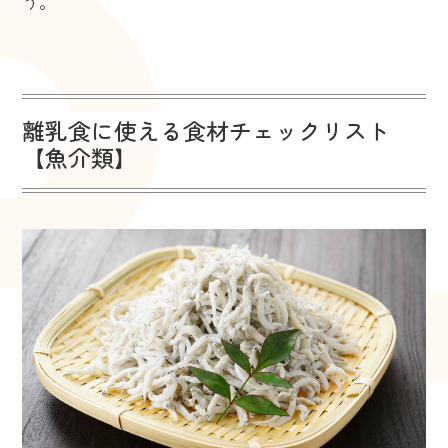
う。
離乳食に使える食材チェックリスト
【魚介類】