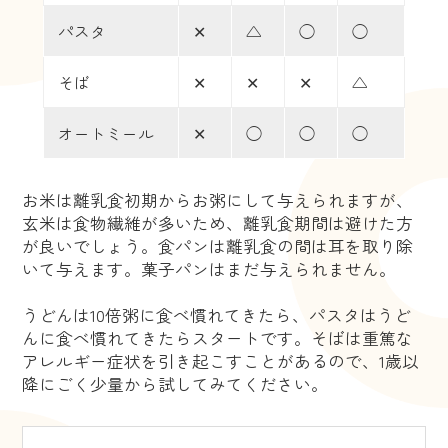
パスタ
✕
△
◯
◯
そば
✕
✕
✕
△
オートミール
✕
◯
◯
◯
お米は離乳食初期からお粥にして与えられますが、
玄米は食物繊維が多いため、離乳食期間は避けた方
が良いでしょう。食パンは離乳食の間は耳を取り除
いて与えます。菓子パンはまだ与えられません。
うどんは10倍粥に食べ慣れてきたら、パスタはうど
んに食べ慣れてきたらスタートです。そばは重篤な
アレルギー症状を引き起こすことがあるので、1歳以
降にごく少量から試してみてください。