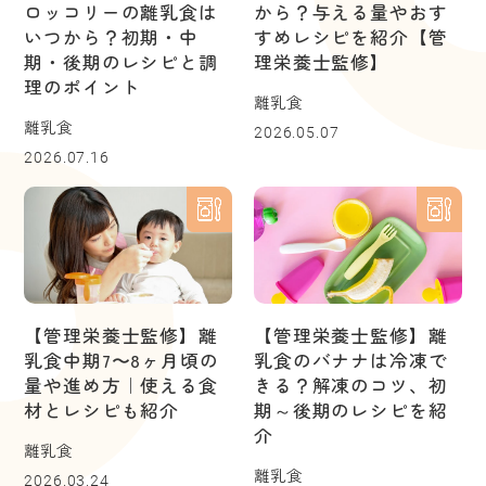
ロッコリーの離乳食は
から？与える量やおす
いつから？初期・中
すめレシピを紹介【管
期・後期のレシピと調
理栄養士監修】
理のポイント
離乳食
離乳食
2026.05.07
2026.07.16
【管理栄養士監修】離
【管理栄養士監修】離
乳食中期7〜8ヶ月頃の
乳食のバナナは冷凍で
量や進め方｜使える食
きる？解凍のコツ、初
材とレシピも紹介
期～後期のレシピを紹
介
離乳食
離乳食
2026.03.24