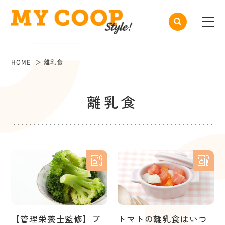
HOME
離乳食
離乳食
【管理栄養士監修】ブ
トマトの離乳食はいつ