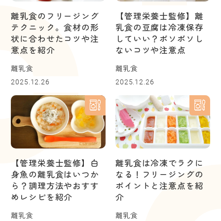
離乳食のフリージング
【管理栄養士監修】離
テクニック。食材の形
乳食の豆腐は冷凍保存
状に合わせたコツや注
していい？ボソボソし
意点を紹介
ないコツや注意点
離乳食
離乳食
2025.12.26
2025.12.26
【管理栄養士監修】白
離乳食は冷凍でラクに
身魚の離乳食はいつか
なる！フリージングの
ら？調理方法やおすす
ポイントと注意点を紹
めレシピを紹介
介
離乳食
離乳食