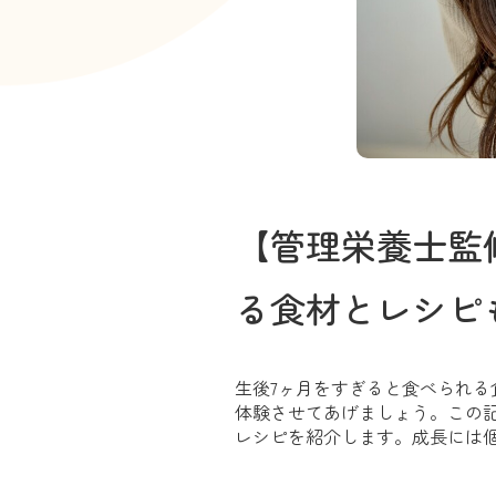
【管理栄養士監
る食材とレシピ
生後7ヶ月をすぎると食べられ
体験させてあげましょう。この記
レシピを紹介します。成長には