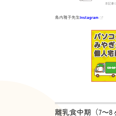
本記事
鳥内雅子先生
Instagram
離乳食中期（7〜