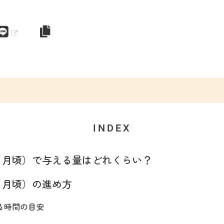
INDEX
ヶ月頃）で与える量はどれくらい？
ヶ月頃）の進め方
る時間の目安