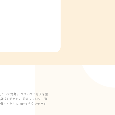
として活動。 コロナ禍に息子を出
発信を始めた。 現在フォロワー数
むお母さんたちに向けてカウンセリン