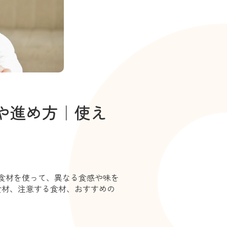
や進め方｜使え
食材を使って、異なる食感や味を
食材、注意する食材、おすすめの