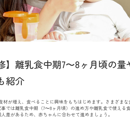
修】離乳食中期7〜8ヶ月頃の量
も紹介
る食材が増え、食べることに興味をもちはじめます。さまざまな
事では離乳食中期（7〜8ヶ月頃）の進め方や離乳食で使える
個人差があるため、赤ちゃんに合わせて進めましょう。