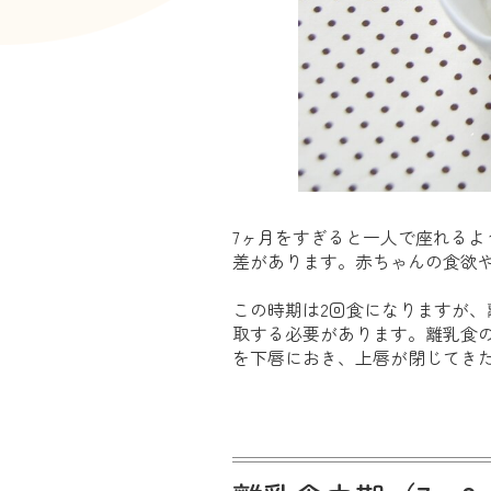
7ヶ月をすぎると一人で座れる
差があります。赤ちゃんの食欲
この時期は2回食になりますが、
取する必要があります。離乳食の
を下唇におき、上唇が閉じてき