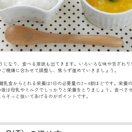
ようになり、食べる意欲も出てきます。いろいろな味や舌ざわり
やご機嫌に合わせて調整し、焦らず進めていきましょう。
離乳食からとれる栄養は1日の必要量の3～4割ほどです。栄養
後は母乳やミルクでしっかりと栄養をとりましょう。食べさせ
たらそっと抜いてあげるのがポイントです。