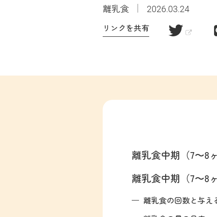
離乳食
2026.03.24
リンクを共有
離乳食中期（7〜8
離乳食中期（7〜8
離乳食の回数と与え