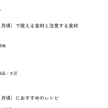
ト
ヶ月頃）で使える食材と注意する食材
果物
製品・大豆
ヶ月頃）におすすめのレシピ