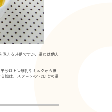
を覚える時期ですが、量には個人
の半分以上は母乳やミルクから摂
る際は、スプーンの1/2ほどの量