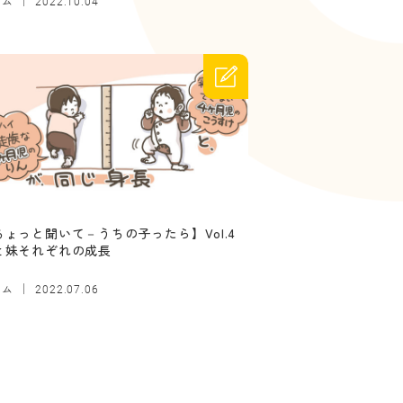
ラム
2022.10.04
ちょっと聞いて－うちの子ったら】Vol.4
と妹それぞれの成長
ラム
2022.07.06