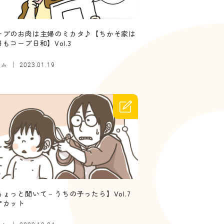
ープのお肉は主婦のミカタ♪【ちかそ家は
もコープ日和】Vol.3
ラム
2023.01.19
ちょっと聞いて－うちの子ったら】Vol.7
アカット