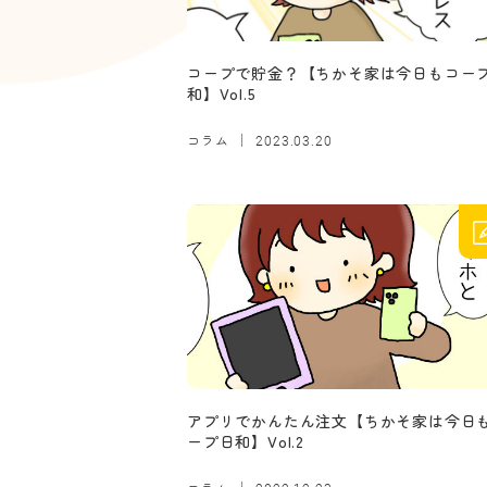
コープで貯金？【ちかそ家は今日もコー
和】Vol.5
コラム
2023.03.20
アプリでかんたん注文【ちかそ家は今日
ープ日和】Vol.2