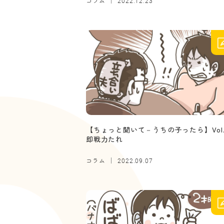
コラム
2022.12.23
【ちょっと聞いて－うちの子ったら】Vol.
即戦力たれ
コラム
2022.09.07