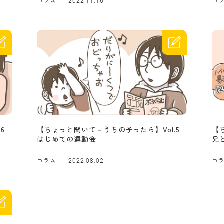
コラム
コ
2022.11.16
6
【ちょっと聞いて－うちの子ったら】Vol.5
【
はじめての運動会
兄
コラム
コ
2022.08.02