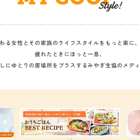
わる女性と
その家族のライフスタイルを
もっと楽に
疲れたときにほっと一息、
しにゆとりの居場所をプラスする
みやぎ生協のメデ