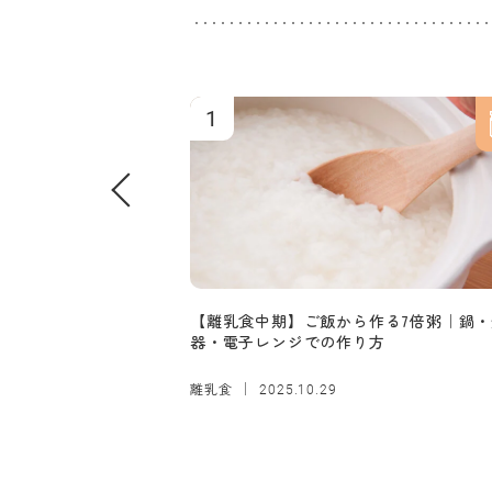
1
【離乳食中期】ご飯から作る7倍粥｜鍋・
器・電子レンジでの作り方
離乳食
2025.10.29