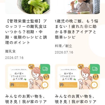
【管理栄養士監修】ブ
1歳児の晩ご飯、もう悩
ロッコリーの離乳食は
まない！疲れた日に助
いつから？初期・中
かる手抜きアイデアと
期・後期のレシピと調
簡単レシピ
理のポイント
料理／献立
離乳食
2026.07.16
2026.07.16
みんなのお買い物を、
みんなのお買い物を、
覗き見！我が家のリア
覗き見！我が家のリア