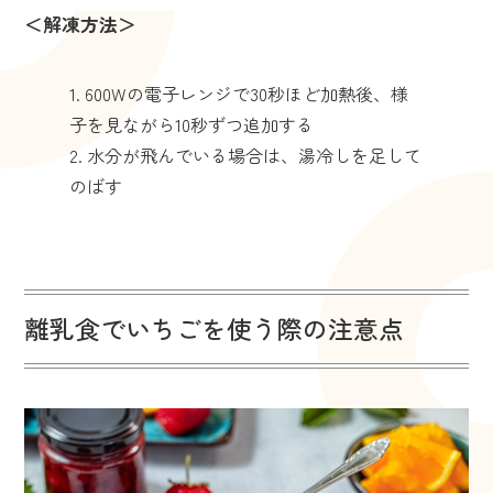
＜解凍方法＞
600Wの電子レンジで30秒ほど加熱後、様
子を見ながら10秒ずつ追加する
水分が飛んでいる場合は、湯冷しを足して
のばす
離乳食でいちごを使う際の注意点