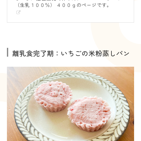
（生乳１００％） ４００ｇのページです。
離乳食完了期：いちごの米粉蒸しパン