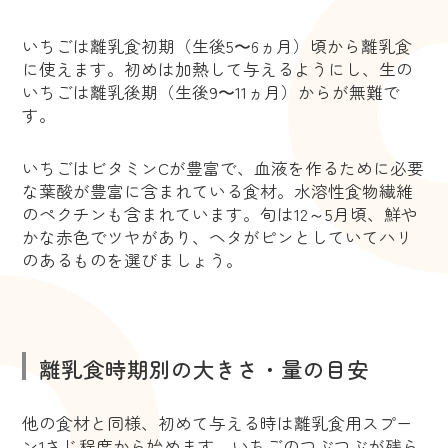
いちごは離乳食初期（生後5〜6ヵ月）頃から離乳食
に使えます。初めは加熱して与えるようにし、生の
いちごは離乳後期（生後9〜11ヵ月）からが無難で
す。
いちごはビタミンCが豊富で、血液を作るために必要
な葉酸が豊富に含まれている食材。水溶性食物繊維
のペクチンも含まれています。旬は12～5月頃、鮮や
かな赤色でツヤがあり、ヘタがピンとしていてハリ
のあるものを選びましょう。
離乳食時期別の大きさ・量の目安
他の食材と同様、初めて与える時は離乳食用スプー
ン1さじ程度から始めます。いちごのつぶつぶが残ら