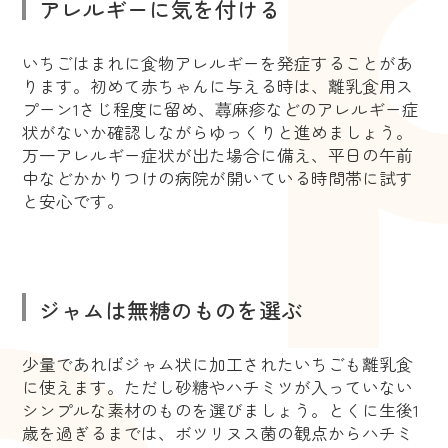
アレルギーに気を付ける
いちごはまれに食物アレルギーを発症することがあ
ります。初めて赤ちゃんに与える時は、離乳食用ス
プーン1さじ程度に留め、蕁麻疹などのアレルギー症
状がないか確認しながらゆっくりと進めましょう。
万一アレルギー症状が出た場合に備え、平日の午前
中などかかりつけの病院が開いている時間帯に試す
と安心です。
ジャムは無糖のものを選ぶ
少量であればジャム状に加工されたいちごも離乳食
に使えます。ただし砂糖やハチミツが入っていない
シンプルな素材のものを選びましょう。とくに生後1
歳を過ぎるまでは、ボツリヌス菌の観点からハチミ