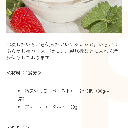
冷凍したいちごを使ったアレンジレシピ。いちごは
あらかじめペースト状にし、製氷機などに入れて冷
凍保存しておきます。
＜材料：1食分＞
冷凍いちご（ペースト） 2〜3個（30g程
度）
プレーンヨーグルト 60g
＜作り方＞