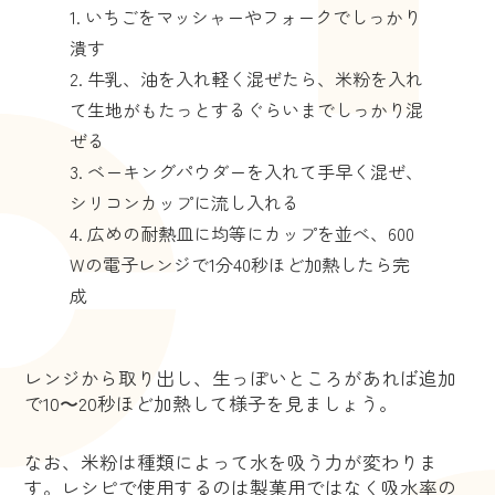
いちごをマッシャーやフォークでしっかり
潰す
牛乳、油を入れ軽く混ぜたら、米粉を入れ
て生地がもたっとするぐらいまでしっかり混
ぜる
ベーキングパウダーを入れて手早く混ぜ、
シリコンカップに流し入れる
広めの耐熱皿に均等にカップを並べ、600
Wの電子レンジで1分40秒ほど加熱したら完
成
レンジから取り出し、生っぽいところがあれば追加
で10〜20秒ほど加熱して様子を見ましょう。
なお、米粉は種類によって水を吸う力が変わりま
す。レシピで使用するのは製菓用ではなく吸水率の