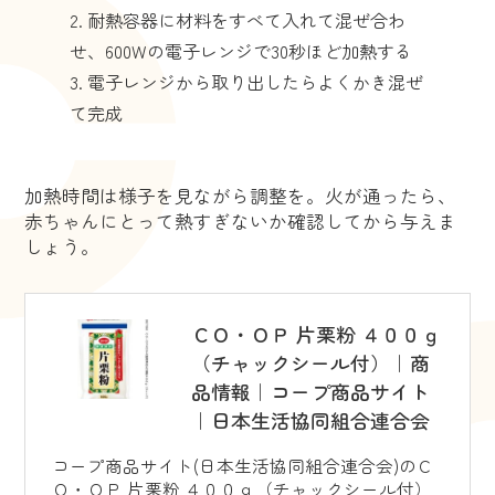
耐熱容器に材料をすべて入れて混ぜ合わ
せ、600Wの電子レンジで30秒ほど加熱する
電子レンジから取り出したらよくかき混ぜ
て完成
加熱時間は様子を見ながら調整を。火が通ったら、
赤ちゃんにとって熱すぎないか確認してから与えま
しょう。
ＣＯ・ＯＰ 片栗粉 ４００ｇ
（チャックシール付）｜商
品情報｜コープ商品サイト
｜日本生活協同組合連合会
コープ商品サイト(日本生活協同組合連合会)のＣ
Ｏ・ＯＰ 片栗粉 ４００ｇ（チャックシール付）