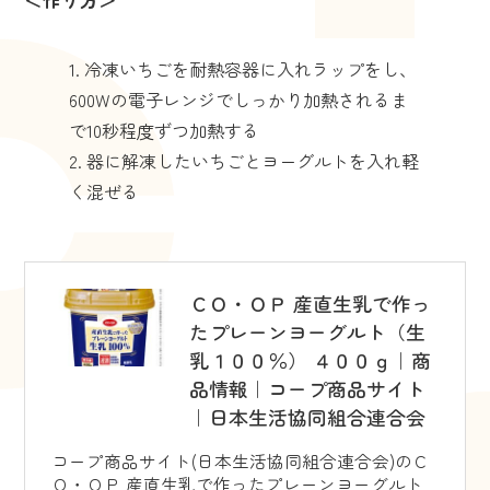
冷凍いちごを耐熱容器に入れラップをし、
600Wの電子レンジでしっかり加熱されるま
で10秒程度ずつ加熱する
器に解凍したいちごとヨーグルトを入れ軽
く混ぜる
ＣＯ・ＯＰ 産直生乳で作っ
たプレーンヨーグルト（生
乳１００％） ４００ｇ｜商
品情報｜コープ商品サイト
｜日本生活協同組合連合会
コープ商品サイト(日本生活協同組合連合会)のＣ
Ｏ・ＯＰ 産直生乳で作ったプレーンヨーグルト