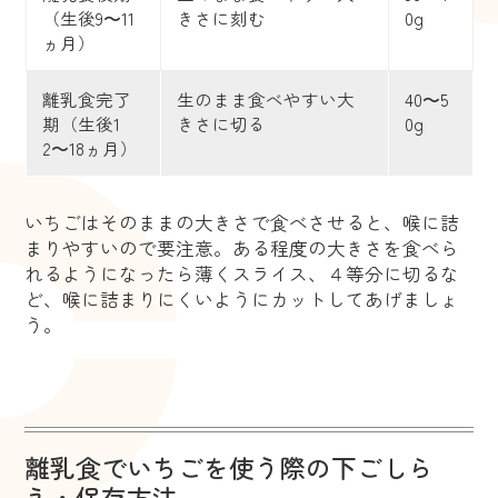
（生後9〜11
きさに刻む
0g
ヵ月）
離乳食完了
生のまま食べやすい大
40〜5
期（生後1
きさに切る
0g
2〜18ヵ月）
いちごはそのままの大きさで食べさせると、喉に詰
まりやすいので要注意。ある程度の大きさを食べら
れるようになったら薄くスライス、４等分に切るな
ど、喉に詰まりにくいようにカットしてあげましょ
う。
離乳食でいちごを使う際の下ごしら
え・保存方法