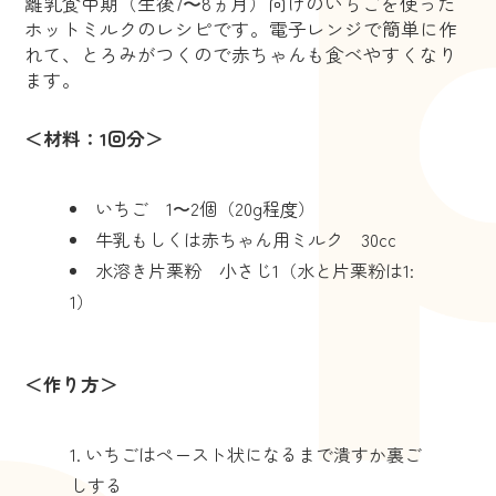
離乳食中期（生後7〜8ヵ月）向けのいちごを使った
ホットミルクのレシピです。電子レンジで簡単に作
れて、とろみがつくので赤ちゃんも食べやすくなり
ます。
＜材料：1回分＞
いちご 1〜2個（20g程度）
牛乳もしくは赤ちゃん用ミルク 30cc
水溶き片栗粉 小さじ1（水と片栗粉は1:
1）
＜作り方＞
いちごはペースト状になるまで潰すか裏ご
しする