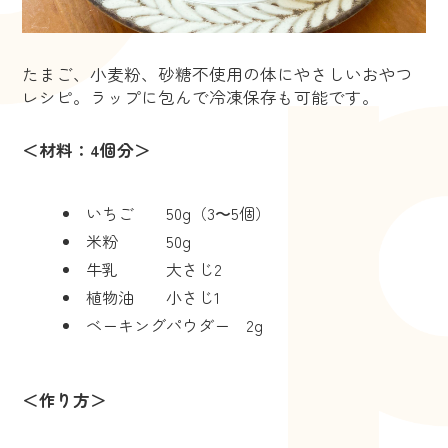
たまご、小麦粉、砂糖不使用の体にやさしいおやつ
レシピ。ラップに包んで冷凍保存も可能です。
＜材料：4個分＞
いちご 50g（3〜5個）
米粉 50g
牛乳 大さじ2
植物油 小さじ1
ベーキングパウダー 2g
＜作り方＞