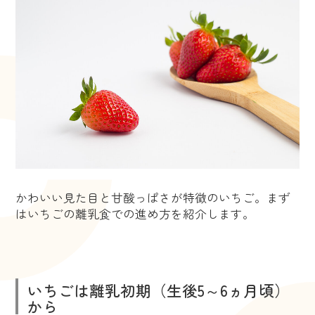
かわいい見た目と甘酸っぱさが特徴のいちご。まず
はいちごの離乳食での進め方を紹介します。
いちごは離乳初期（生後5～6ヵ月頃）
から