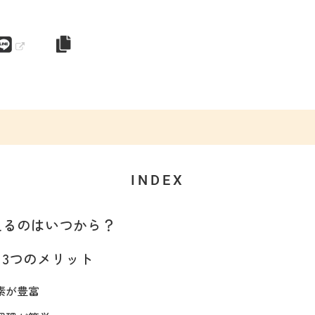
INDEX
えるのはいつから？
3つのメリット
素が豊富