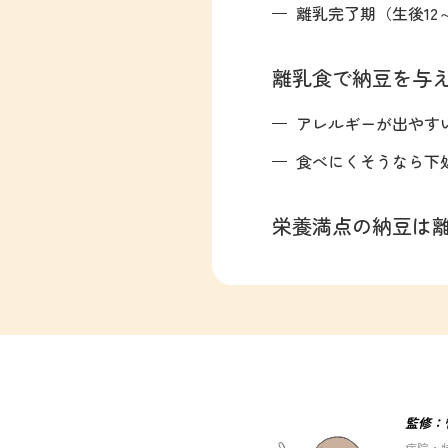
離乳完了期（生後12
離乳食で納豆を与
アレルギーが出やす
食べにくそうなら下
栄養満点の納豆は
監修：
病院・