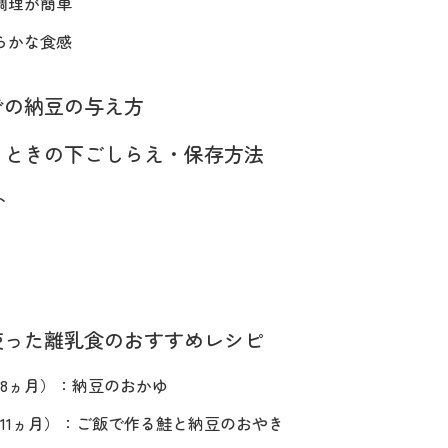
調理が簡単
らかな食感
での納豆の与え方
うときの下ごしらえ・保存方法
ト
使った離乳食のおすすめレシピ
～8ヵ月）：納豆のおかゆ
11ヵ月）：ご飯で作る鮭と納豆のおやき