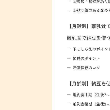
②消化・吸収が良く
③粘り気のあるなめ
【月齢別】離乳食
離乳食で納豆を使
下ごしらえのポイン
加熱のポイント
冷凍保存のコツ
【月齢別】納豆を
離乳食中期（生後7
離乳食後期（生後9～