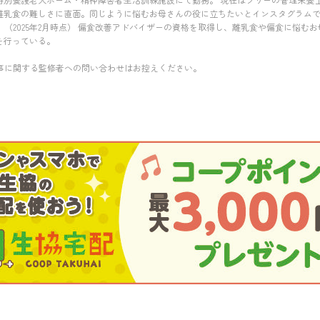
離乳食の難しさに直面。同じように悩むお母さんの役に立ちたいとインスタグラムで
万人。（2025年2月時点） 偏食改善アドバイザーの資格を取得し、離乳食や偏食に悩
を行っている。
事に関する監修者への問い合わせはお控えください。