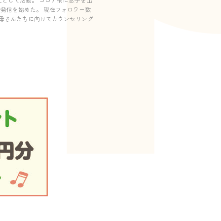
発信を始めた。 現在フォロワー数
むお母さんたちに向けてカウンセリング