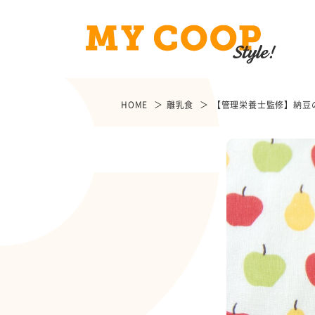
HOME
離乳食
【管理栄養士監修】納豆