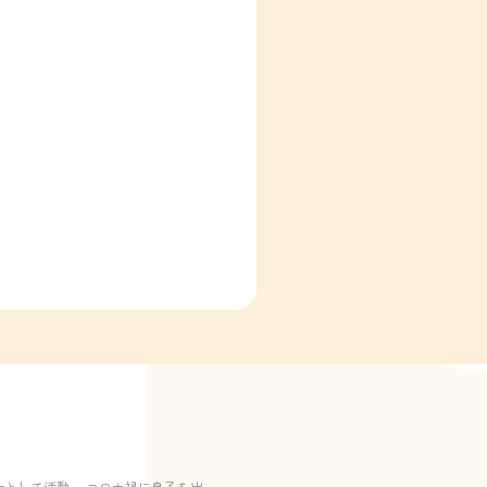
として活動。 コロナ禍に息子を出