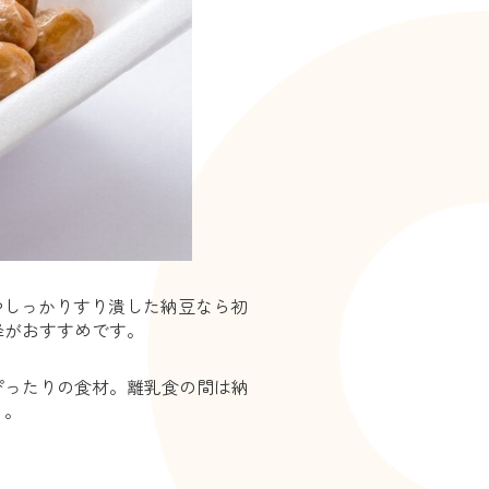
やしっかりすり潰した納豆なら初
降がおすすめです。
ぴったりの食材。離乳食の間は納
う。