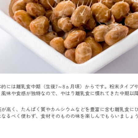
的には離乳食中期（生後7～8ヵ月頃）からです。粉末タイプ
、風味や食感が独特なので、やはり離乳食に慣れてきた中期以
価が高く、たんぱく質やカルシウムなどを豊富に含む離乳食に
はなるべく使わず、食材そのものの味を楽しんでもらいましょ