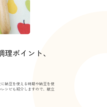
調理ポイント、
食に納豆を使える時期や納豆を使
めレシピも紹介しますので、献立