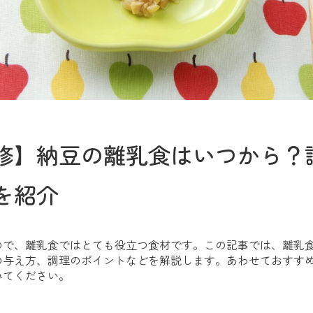
修】納豆の離乳食はいつから？
を紹介
ので、離乳食ではとても役立つ食材です。この記事では、離乳
の与え方、調理のポイントなどを解説します。あわせておすす
みてください。