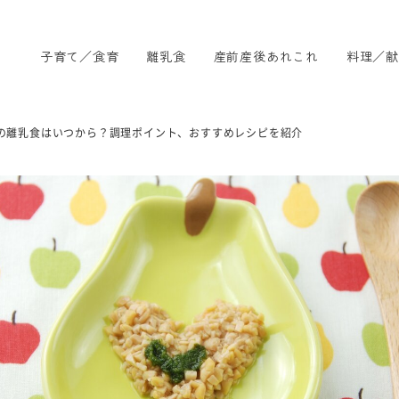
子育て／食育
離乳食
産前産後あれこれ
料理／献
の離乳食はいつから？調理ポイント、おすすめレシピを紹介