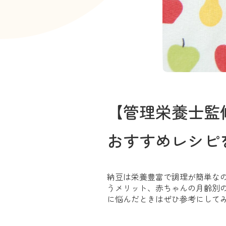
【管理栄養士監
おすすめレシピ
納豆は栄養豊富で調理が簡単な
うメリット、赤ちゃんの月齢別
に悩んだときはぜひ参考にして