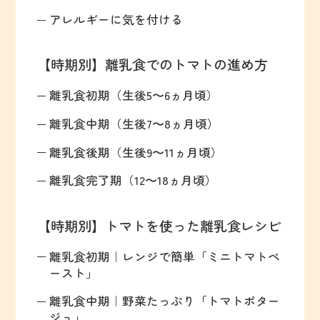
アレルギーに気を付ける
【時期別】離乳食でのトマトの進め方
離乳食初期（生後5〜6ヵ月頃）
離乳食中期（生後7〜8ヵ月頃）
離乳食後期（生後9〜11ヵ月頃）
離乳食完了期（12〜18ヵ月頃）
【時期別】トマトを使った離乳食レシピ
離乳食初期｜レンジで簡単「ミニトマトペ
ースト」
離乳食中期｜野菜たっぷり「トマトポター
ジュ」