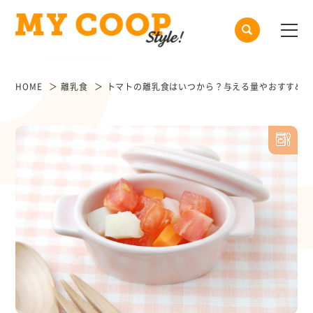
HOME
離乳食
トマトの離乳食はいつから？与える量やおすすめレ