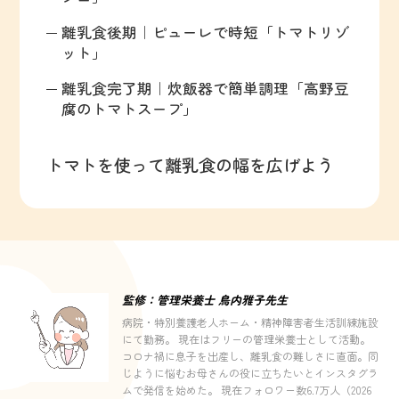
離乳食後期｜ピューレで時短「トマトリゾ
ット」
離乳食完了期｜炊飯器で簡単調理「高野豆
腐のトマトスープ」
トマトを使って離乳食の幅を広げよう
監修：管理栄養士 鳥内雅子先生
病院・特別養護老人ホーム・精神障害者生活訓練施設
にて勤務。 現在はフリーの管理栄養士として活動。
コロナ禍に息子を出産し、離乳食の難しさに直面。同
じように悩むお母さんの役に立ちたいとインスタグラ
ムで発信を始めた。 現在フォロワー数6.7万人（2026