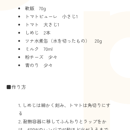
軟飯 70g
トマトピューレ 小さじ1
トマト 大さじ1
しめじ 2本
ツナ水煮缶（水を切ったもの） 20g
ミルク 70ml
粉チーズ 少々
青のり 少々
■作り方
しめじは細かく刻み、トマトは角切りにす
る
耐熱容器に移してふんわりとラップをか
け、600Wのレンジで40秒ほど火が入るまで