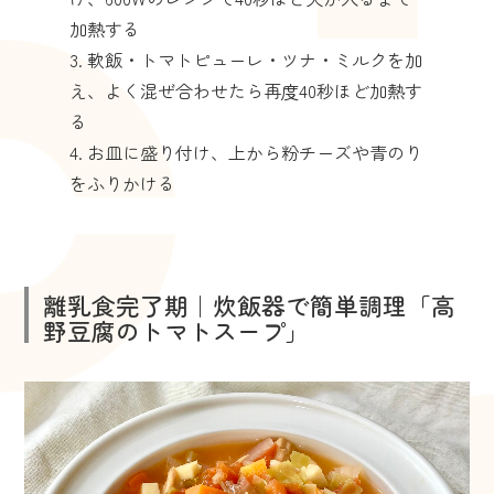
加熱する
軟飯・トマトピューレ・ツナ・ミルクを加
え、よく混ぜ合わせたら再度40秒ほど加熱す
る
お皿に盛り付け、上から粉チーズや青のり
をふりかける
離乳食完了期｜炊飯器で簡単調理「高
野豆腐のトマトスープ」