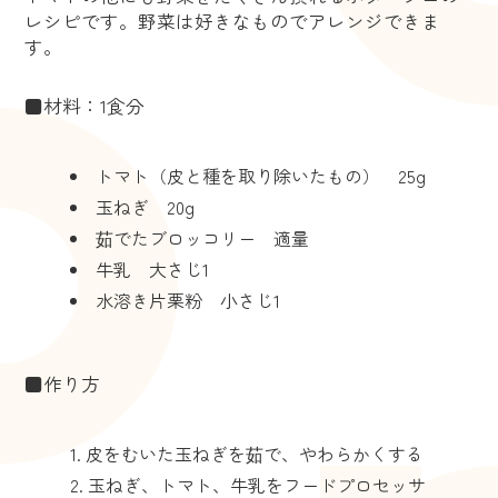
レシピです。野菜は好きなものでアレンジできま
す。
■材料：1食分
トマト（皮と種を取り除いたもの） 25g
玉ねぎ 20g
茹でたブロッコリー 適量
牛乳 大さじ1
水溶き片栗粉 小さじ1
■作り方
皮をむいた玉ねぎを茹で、やわらかくする
玉ねぎ、トマト、牛乳をフードプロセッサ