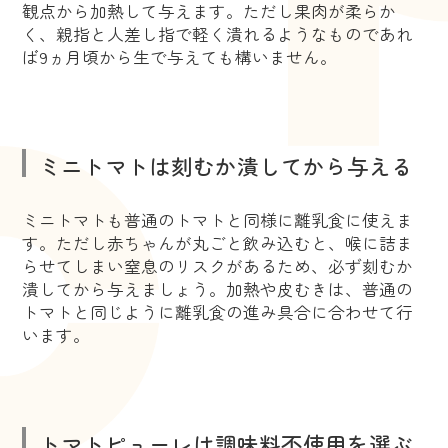
観点から加熱して与えます。ただし果肉が柔らか
く、親指と人差し指で軽く潰れるようなものであれ
ば9ヵ月頃から生で与えても構いません。
ミニトマトは刻むか潰してから与える
ミニトマトも普通のトマトと同様に離乳食に使えま
す。ただし赤ちゃんが丸ごと飲み込むと、喉に詰ま
らせてしまい窒息のリスクがあるため、必ず刻むか
潰してから与えましょう。加熱や皮むきは、普通の
トマトと同じように離乳食の進み具合に合わせて行
います。
トマトピューレは調味料不使用を選ぶ