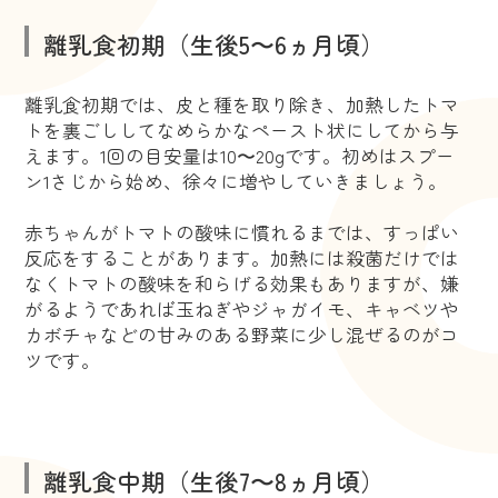
離乳食初期（生後5〜6ヵ月頃）
離乳食初期では、皮と種を取り除き、加熱したトマ
トを裏ごししてなめらかなペースト状にしてから与
えます。1回の目安量は10〜20gです。初めはスプー
ン1さじから始め、徐々に増やしていきましょう。
赤ちゃんがトマトの酸味に慣れるまでは、すっぱい
反応をすることがあります。加熱には殺菌だけでは
なくトマトの酸味を和らげる効果もありますが、嫌
がるようであれば玉ねぎやジャガイモ、キャベツや
カボチャなどの甘みのある野菜に少し混ぜるのがコ
ツです。
離乳食中期（生後7〜8ヵ月頃）