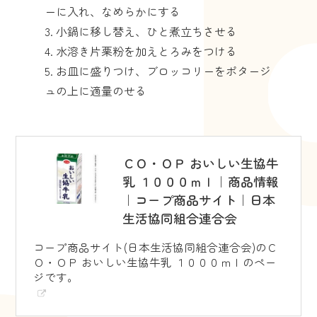
ーに入れ、なめらかにする
小鍋に移し替え、ひと煮立ちさせる
水溶き片栗粉を加えとろみをつける
お皿に盛りつけ、ブロッコリーをポタージ
ュの上に適量のせる
ＣＯ・ＯＰ おいしい生協牛
乳 １０００ｍｌ｜商品情報
｜コープ商品サイト｜日本
生活協同組合連合会
コープ商品サイト(日本生活協同組合連合会)のＣ
Ｏ・ＯＰ おいしい生協牛乳 １０００ｍｌのペー
ジです。