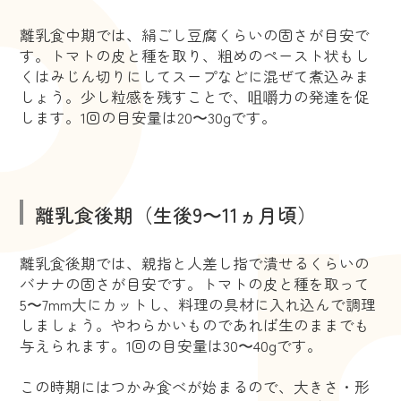
離乳食中期では、絹ごし豆腐くらいの固さが目安で
す。トマトの皮と種を取り、粗めのペースト状もし
くはみじん切りにしてスープなどに混ぜて煮込みま
しょう。少し粒感を残すことで、咀嚼力の発達を促
します。1回の目安量は20〜30gです。
離乳食後期（生後9〜11ヵ月頃）
離乳食後期では、親指と人差し指で潰せるくらいの
バナナの固さが目安です。トマトの皮と種を取って
5〜7mm大にカットし、料理の具材に入れ込んで調理
しましょう。やわらかいものであれば生のままでも
与えられます。1回の目安量は30〜40gです。
この時期にはつかみ食べが始まるので、大きさ・形