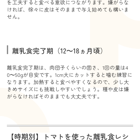
を工夫すると食べる意欲につながります。嫌がらな
ければ、徐々に皮はそのままで与え始めても構いま
せん。
離乳食完了期（12〜18ヵ月頃）
離乳食完了期は、肉団子くらいの固さ、1回の量は4
0〜50gが目安です。1cm大にカットすると噛む練習に
なります。加熱すると食べやすくなるので、少し大
きめサイズにも挑戦しやすいでしょう。種や皮は嫌
がらなければそのままでも大丈夫です。
【時期別】トマトを使った離乳食レシ