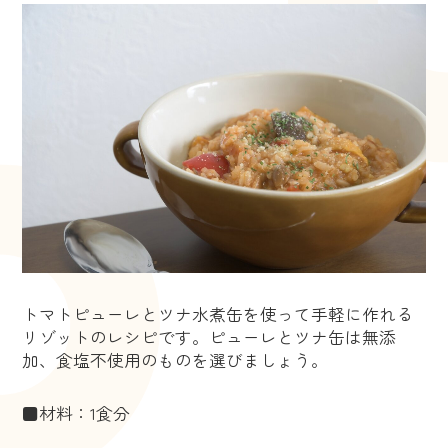
トマトピューレとツナ水煮缶を使って手軽に作れる
リゾットのレシピです。ピューレとツナ缶は無添
加、食塩不使用のものを選びましょう。
■材料：1食分