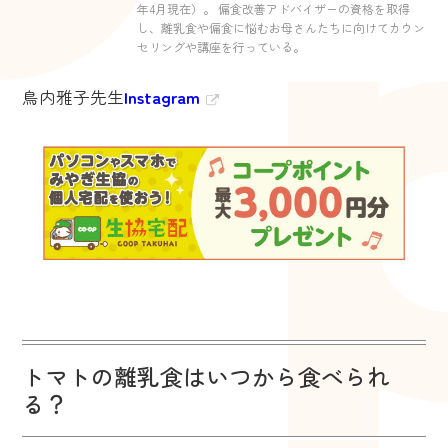
年4月現在）。 偏食改善アドバイザーの資格を取得
し、離乳食や偏食に悩むお母さんたちに向けてカウン
セリングや講座を行っている。
鳥内雅子先生
Instagram
トマトの離乳食はいつから食べられ
る？