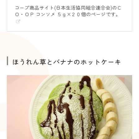
コープ商品サイト(日本生活協同組合連合会)のＣ
Ｏ・ＯＰ コンソメ ５ｇ×２０個のページです。
ほうれん草とバナナのホットケーキ