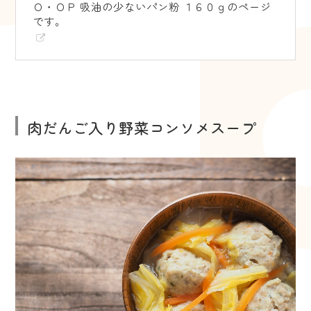
Ｏ・ＯＰ 吸油の少ないパン粉 １６０ｇのページ
です。
肉だんご入り野菜コンソメスープ