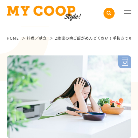
HOME
料理／献立
2歳児の晩ご飯がめんどくさい！手抜きでも栄