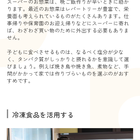
スーパーのお惣菜は、晩ご飯作りが辛いときに助か
ります。最近のお惣菜はレパートリーが豊富で、栄
養面も考えられているものがたくさんあります。仕
事帰りや保育園のお迎え帰りなどにスーパーに寄れ
ば、わざわざ買い物のために外出する必要もありま
せん。
子どもに食べさせるものは、なるべく塩分が少な
く、タンパク質がしっかりと摂れるかを意識して選
びましょう。例えば焼き鳥や焼き魚、煮物など、手
間がかかって家では作りづらいものを選ぶのがおす
すめです。
冷凍食品を活用する