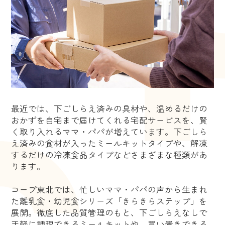
最近では、下ごしらえ済みの具材や、温めるだけの
おかずを自宅まで届けてくれる宅配サービスを、賢
く取り入れるママ・パパが増えています。下ごしら
え済みの食材が入ったミールキットタイプや、解凍
するだけの冷凍食品タイプなどさまざまな種類があ
ります。
コープ東北では、忙しいママ・パパの声から生まれ
た離乳食・幼児食シリーズ「きらきらステップ」を
展開。徹底した品質管理のもと、下ごしらえなしで
手軽に調理できるミールキットや、買い置きできる