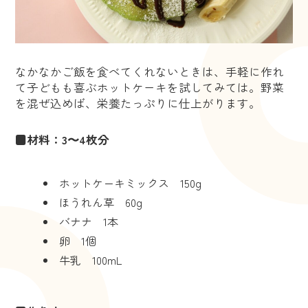
なかなかご飯を食べてくれないときは、手軽に作れ
て子どもも喜ぶホットケーキを試してみては。野菜
を混ぜ込めば、栄養たっぷりに仕上がります。
■材料：3〜4枚分
ホットケーキミックス 150g
ほうれん草 60g
バナナ 1本
卵 1個
牛乳 100mL