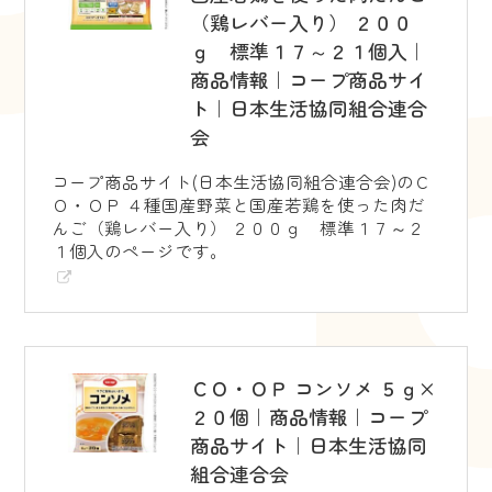
（鶏レバー入り） ２００
ｇ 標準１７～２１個入｜
商品情報｜コープ商品サイ
ト｜日本生活協同組合連合
会
コープ商品サイト(日本生活協同組合連合会)のＣ
Ｏ・ＯＰ ４種国産野菜と国産若鶏を使った肉だ
んご（鶏レバー入り） ２００ｇ 標準１７～２
１個入のページです。
ＣＯ・ＯＰ コンソメ ５ｇ×
２０個｜商品情報｜コープ
商品サイト｜日本生活協同
組合連合会