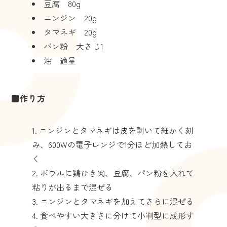
豆腐 80g
ニンジン 20g
タマネギ 20g
パン粉 大さじ1
油 適量
■作り方
ニンジンとタマネギは皮を剥いて細かく刻
み、600Wの電子レンジで1分ほど加熱してお
く
ボウルに鶏ひき肉、豆腐、パン粉を入れて
粘りが出るまで混ぜる
ニンジンとタマネギを加えてさらに混ぜる
食べやすい大きさに分けて小判型に成形す