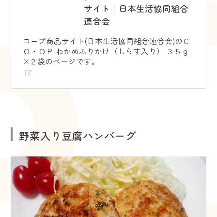
サイト｜日本生活協同組合
連合会
コープ商品サイト(日本生活協同組合連合会)のＣ
Ｏ・ＯＰ わかめふりかけ（しらす入り） ３５ｇ
×２袋のページです。
野菜入り豆腐ハンバーグ