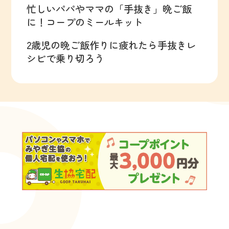
忙しいパパやママの「手抜き」晩ご飯
に！コープのミールキット
2歳児の晩ご飯作りに疲れたら手抜きレ
シピで乗り切ろう