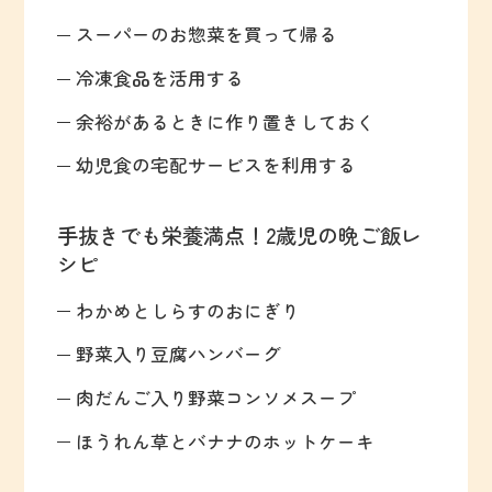
スーパーのお惣菜を買って帰る
冷凍食品を活用する
余裕があるときに作り置きしておく
幼児食の宅配サービスを利用する
手抜きでも栄養満点！2歳児の晩ご飯レ
シピ
わかめとしらすのおにぎり
野菜入り豆腐ハンバーグ
肉だんご入り野菜コンソメスープ
ほうれん草とバナナのホットケーキ