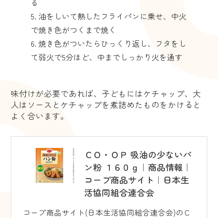
る
油をしいて熱したフライパンに乗せ、中火
で焼き色がつくまで焼く
焼き色がついたらひっくり返し、フタをし
て弱火で5分ほど、中までしっかり火を通す
味付けが必要であれば、子どもにはケチャップ、大
人はソースとケチャップを煮詰めたものをかけると
よく合います。
ＣＯ・ＯＰ 吸油の少ないパ
ン粉 １６０ｇ｜商品情報｜
コープ商品サイト｜日本生
活協同組合連合会
コープ商品サイト(日本生活協同組合連合会)のＣ