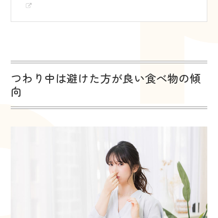
つわり中は避けた方が良い食べ物の傾
向