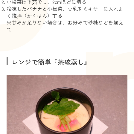
小松菜は下茹でし、2cmほどに切る
冷凍したバナナと小松菜、豆乳をミキサーに入れよ
く撹拌（かくはん）する
※甘みが足りない場合は、お好みで砂糖などを加え
て
レンジで簡単『茶碗蒸し』