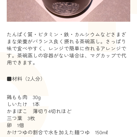
たんぱく質・ビタミン・鉄・カルシウムなどさまざ
まな栄養がバランス良く摂れる茶碗蒸し。さっぱり
味で食べやすく、レンジで簡単に作れるアレンジで
す。茶碗蒸しの容器がない場合は、マグカップで代
用できます。
■材料（2人分）
鶏もも肉 30g
しいたけ 1本
かまぼこ 薄切り4切れほど
三つ葉 3枚
卵 1個
かけつゆの割合で水を加えた麺つゆ 150mℓ