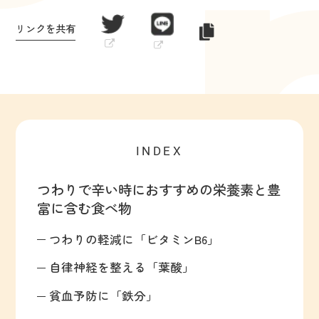
リンクを共有
INDEX
つわりで辛い時におすすめの栄養素と豊
富に含む食べ物
つわりの軽減に「ビタミンB6」
自律神経を整える「葉酸」
貧血予防に「鉄分」