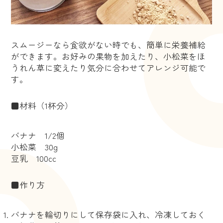
スムージーなら食欲がない時でも、簡単に栄養補給
ができます。お好みの果物を加えたり、小松菜をほ
うれん草に変えたり気分に合わせてアレンジ可能で
す。
■材料（1杯分）
バナナ 1/2個
小松菜 30g
豆乳 100cc
■作り方
バナナを輪切りにして保存袋に入れ、冷凍しておく