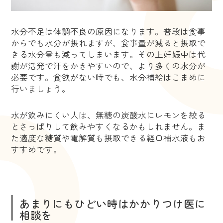
水分不足は体調不良の原因になります。普段は食事
からでも水分が摂れますが、食事量が減ると摂取で
きる水分量も減ってしまいます。その上妊娠中は代
謝が活発で汗をかきやすいので、より多くの水分が
必要です。食欲がない時でも、水分補給はこまめに
行いましょう。
水が飲みにくい人は、無糖の炭酸水にレモンを絞る
とさっぱりして飲みやすくなるかもしれません。ま
た適度な糖質や電解質も摂取できる経口補水液もお
すすめです。
あまりにもひどい時はかかりつけ医に
相談を