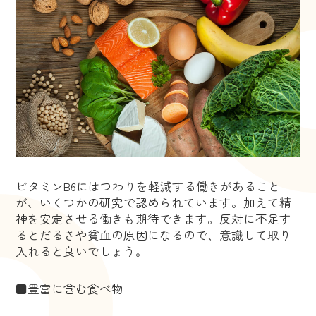
ビタミンB6にはつわりを軽減する働きがあること
が、いくつかの研究で認められています。加えて精
神を安定させる働きも期待できます。反対に不足す
るとだるさや貧血の原因になるので、意識して取り
入れると良いでしょう。
■豊富に含む食べ物