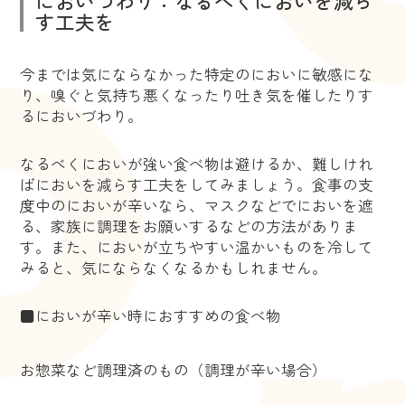
においづわり：なるべくにおいを減ら
す工夫を
今までは気にならなかった特定のにおいに敏感にな
り、嗅ぐと気持ち悪くなったり吐き気を催したりす
るにおいづわり。
なるべくにおいが強い食べ物は避けるか、難しけれ
ばにおいを減らす工夫をしてみましょう。食事の支
度中のにおいが辛いなら、マスクなどでにおいを遮
る、家族に調理をお願いするなどの方法がありま
す。また、においが立ちやすい温かいものを冷して
みると、気にならなくなるかもしれません。
■においが辛い時におすすめの食べ物
お惣菜など調理済のもの（調理が辛い場合）