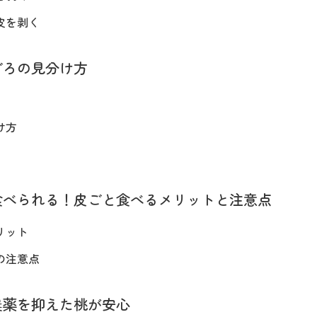
皮を剥く
ごろの見分け方
け方
食べられる！皮ごと食べるメリットと注意点
リット
の注意点
農薬を抑えた桃が安心