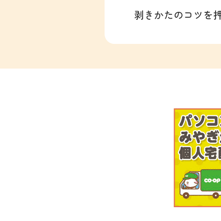
剥きかたのコツを