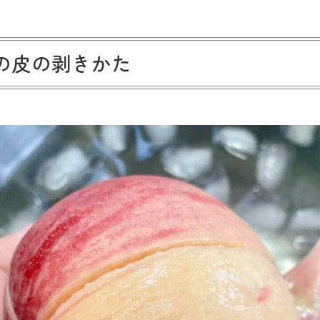
の皮の剥きかた