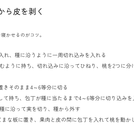
から皮を剥く
を寝かせるのがコツ。
入れ、種に沿うように一周切れ込みを入れる
むように持ち、切れ込みに沿ってひねり、桃を2つに分
きそのまま4～6等分に切る
て持ち、包丁が種に当たるまで4～6等分に切り込みを
種に沿って実を切り、種から外す
てまな板に置き、果肉と皮の間に包丁を入れて桃を動か