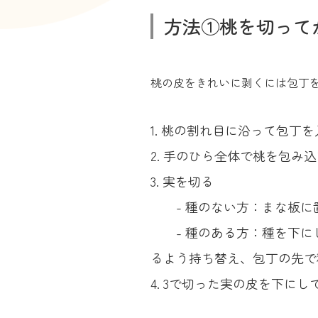
方法①桃を切って
桃の皮をきれいに剥くには包丁
桃の割れ目に沿って包丁を
手のひら全体で桃を包み込
実を切る
- 種のない方：まな板に置
- 種のある方：種を下にし
るよう持ち替え、包丁の先で
3で切った実の皮を下にし