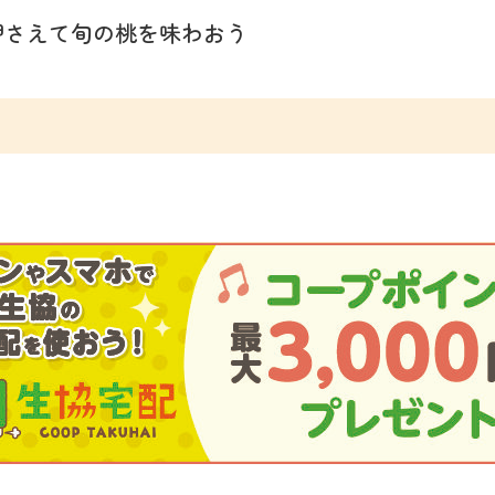
押さえて旬の桃を味わおう