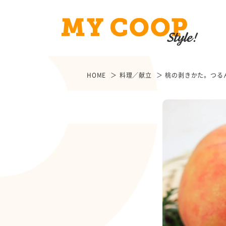
HOME
料理／献立
桃の剥きかた。つる