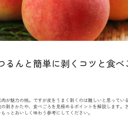
つるんと簡単に剥くコツと食べ
果肉が魅力の桃。ですが皮をうまく剥くのは難しいと思ってい
桃の剥きかたや、食べごろを見極めるポイントを解説します。
をもっとおいしく味わう参考にしてください。