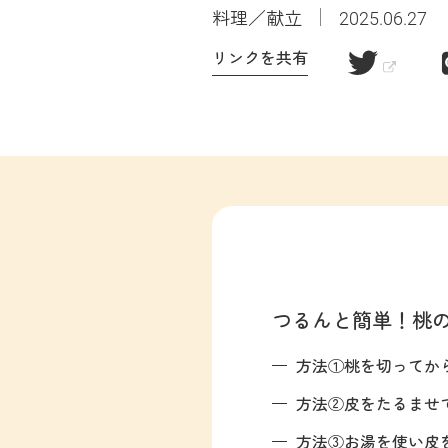
料理／献立
2025.06.27
リンクを共有
つるんと簡単！桃
方法①桃を切ってか
方法②皮をたるませ
方法③お湯を使い皮