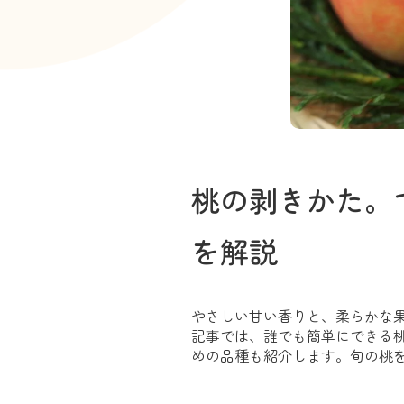
桃の剥きかた。
を解説
やさしい甘い香りと、柔らかな
記事では、誰でも簡単にできる
めの品種も紹介します。旬の桃