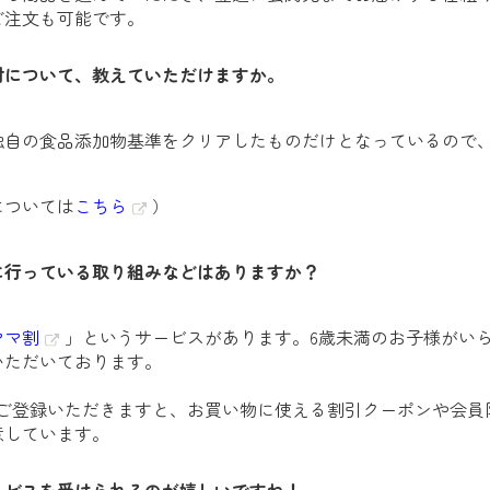
ご注文も可能です。
材について、教えていただけますか。
独自の食品添加物基準をクリアしたものだけとなっているので
については
こちら
）
に行っている取り組みなどはありますか？
ママ割
」というサービスがあります。6歳未満のお子様がい
いただいております。
ご登録いただきますと、お買い物に使える割引クーポンや会員
意しています。