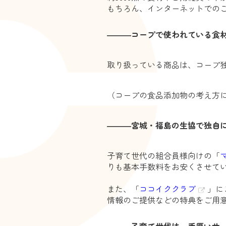
もちろん、インターネットでの
―――コープで使われている食
取り扱っている商品は、コープ
（コープの食品添加物の考え方
―――宮城・福島の生協で独自
子育て世代の組合員様向けの「
りも基本手数料をお安くさせて
また、「
ココイククラブ
」に
情報のご提供などの特典をご用