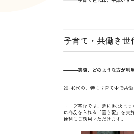
―――子育て世代は、手厚いサ
子育て・共働き世
―――実際、どのような方が利
20−40代の、特に子育て中で
コープ宅配では、週に1回決ま
に商品を入れる「置き配」を実
便利にご活用いただけます。