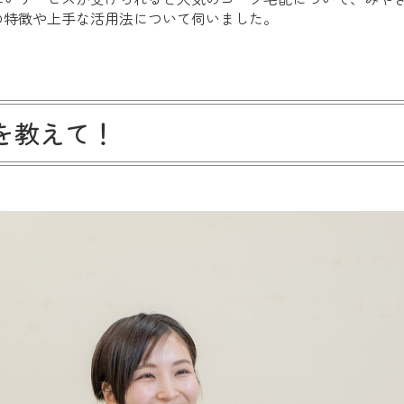
の特徴や上手な活用法について伺いました。
を教えて！