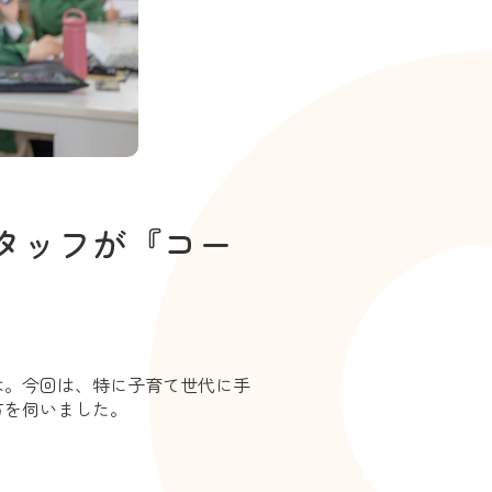
タッフが『コー
は。今回は、特に子育て世代に手
方を伺いました。