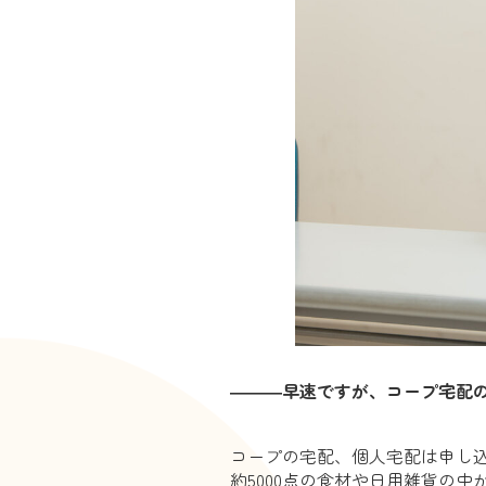
―――早速ですが、コープ宅配
コープの宅配、個人宅配は申し
約5000点の食材や日用雑貨の