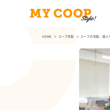
HOME
コープ宅配
コープの宅配、個人