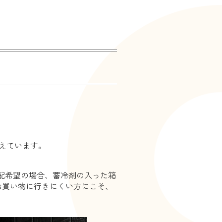
増えています。
配希望の場合、蓄冷剤の入った箱
お買い物に行きにくい方にこそ、