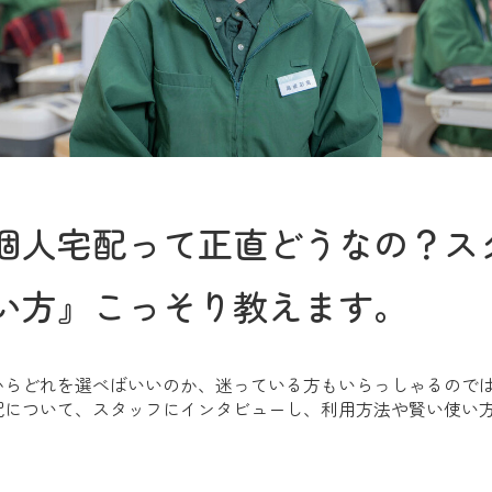
個人宅配って正直どうなの？ス
い方』こっそり教えます。
からどれを選べばいいのか、迷っている方もいらっしゃるので
配について、スタッフにインタビューし、利用方法や賢い使い