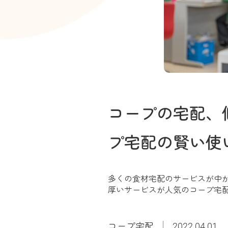
コープの宅配、
プ宅配の賢い使
多くの食材宅配のサービスが中
厚いサービスが人気のコープ宅
コープ宅配
2022.04.01