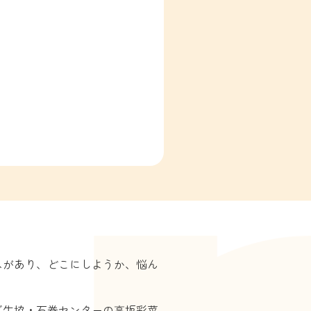
スがあり、どこにしようか、悩ん
ぎ生協・石巻センターの高坂彩菜