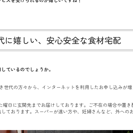
ービスを受けられるのが嬉しいですね！
代に嬉しい、安心安全な食材宅配
用しているのでしょうか。
共働き世代の方々から、インターネットを利用したお申し込みが
った曜日に玄関先までお届けしております。ご不在の場合や置き
施しております。スーパーが遠い方や、妊婦さんなど、外への