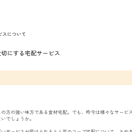
ビスについて
大切にする宅配サービス
しの方の強い味方である食材宅配。でも、昨今は様々なサービ
ないでしょうか。
厚いサービスが受けられると人気のコープ宅配について、みや