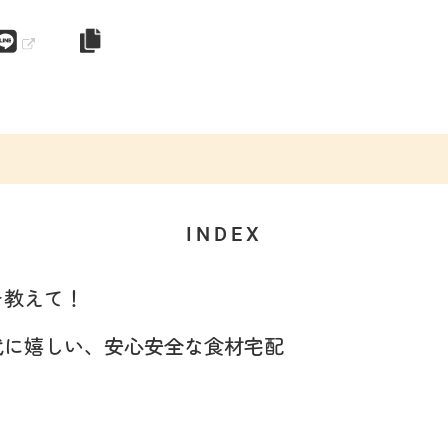
INDEX
を教えて！
代に嬉しい、安心安全な食材宅配