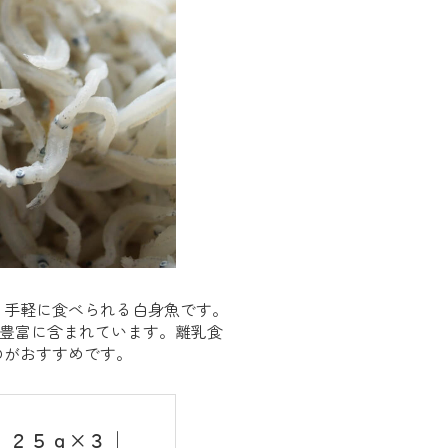
、手軽に食べられる白身魚です。
が豊富に含まれています。離乳食
のがおすすめです。
 ２５ｇ×３｜