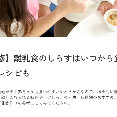
修】離乳食のしらすはいつから
レシピも
養価が高く赤ちゃんも食べやすいやわらかさなので、積極的に
を取り入れられる時期や下ごしらえの方法、時期別のおすすめ
離乳食作りの参考にしてみてください。