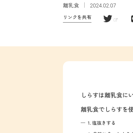
離乳食
2024.02.07
リンクを共有
しらすは離乳食に
離乳食でしらすを
1. 塩抜きする