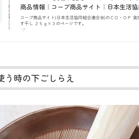
商品情報｜コープ商品サイト｜日本生活協
コープ商品サイト(日本生活協同組合連合会)のＣＯ・ＯＰ 
す干し ２５ｇ×３のページです。
使う時の下ごしらえ