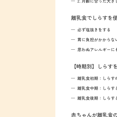
2. 月齢に合った大
離乳食でしらすを
必ず塩抜きをする
胃に負担がかからな
思わぬアレルギーに
【時期別】しらす
離乳食初期：しらすの
離乳食中期：しらす
離乳食後期：しらす
赤ちゃんが離乳食