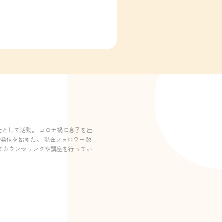
として活動。 コロナ禍に息子を出
発信を始めた。 現在フォロワー数
けてカウンセリングや講座を行ってい