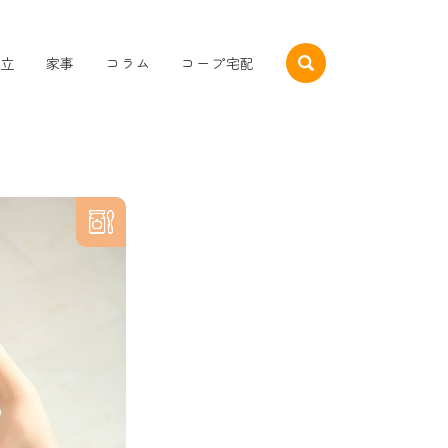
立
家事
コラム
コープ宅配