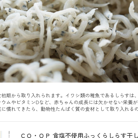
食初期から取り入れられます。イワシ類の稚魚であるしらすは
シウムやビタミンDなど、赤ちゃんの成長には欠かせない栄養
菜に慣れてきたら、動物性たんぱく質の食材として取り入れる
ＣＯ・ＯＰ 食塩不使用ふっくらしらす干し