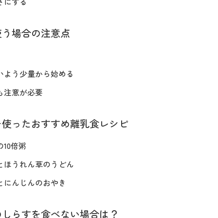
きさにする
使う場合の注意点
いよう少量から始める
も注意が必要
を使ったおすすめ離乳食レシピ
10倍粥
とほうれん草のうどん
とにんじんのおやき
のしらすを食べない場合は？