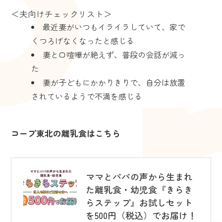
＜夫向けチェックリスト＞
最近妻がいつもイライラしていて、家で
くつろげなくなったと感じる
妻と口喧嘩が絶えず、普段の会話が減っ
た
妻が子どもにかかりきりで、自分は放置
されているようで不満を感じる
コープ東北の離乳食はこちら
ママとパパの声から生まれ
た離乳食・幼児食『きらき
らステップ』お試しセット
を500円（税込）でお届け！