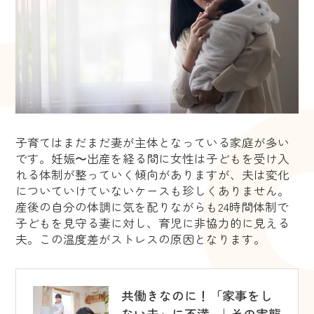
子育てはまだまだ妻が主体となっている家庭が多い
です。妊娠〜出産を経る間に女性は子どもを受け入
れる体制が整っていく傾向がありますが、夫は変化
についていけていないケースも珍しくありません。
産後の自分の体調に気を配りながらも24時間体制で
子どもを見守る妻に対し、育児に非協力的に見える
夫。この温度差がストレスの原因となります。
共働きなのに！「家事をし
ない夫」に不満...｜その実態