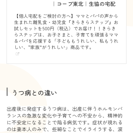
｜コープ東北｜生協の宅配
【個人宅配をご検討の方へ】ママとパパの声から
生まれた離乳食・幼児食『きらきらステップ』お
試しセットを500円（税込）でお届け！！きらき
らステップは、お子さまと、子育てを頑張るママ
＆パパを応援する「子どももうれしい、私もうれ
しい、“家族”がうれしい」商品です。
うつ病との違い
出産後に発症するうつ病は、出産に伴うホルモンバ
ランスの急激な変化や子育てへの不安から、精神的
に不安定になることで陥る病気です。症状が現れる
のは妻本人のみで、些細なことでイライラする、涙