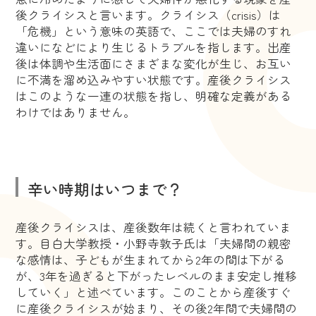
後クライシスと言います。クライシス（crisis）は
「危機」という意味の英語で、ここでは夫婦のすれ
違いになどにより生じるトラブルを指します。出産
後は体調や生活面にさまざまな変化が生じ、お互い
に不満を溜め込みやすい状態です。産後クライシス
はこのような一連の状態を指し、明確な定義がある
わけではありません。
辛い時期はいつまで？
産後クライシスは、産後数年は続くと言われていま
す。目白大学教授・小野寺敦子氏は「夫婦間の親密
な感情は、子どもが生まれてから2年の間は下がる
が、3年を過ぎると下がったレベルのまま安定し推移
していく」と述べています。このことから産後すぐ
に産後クライシスが始まり、その後2年間で夫婦間の