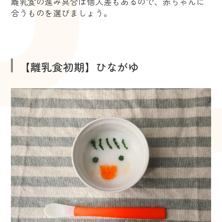
離乳食の進み具合は個人差もあるので、赤ちゃんに
合うものを選びましょう。
【離乳食初期】ひながゆ