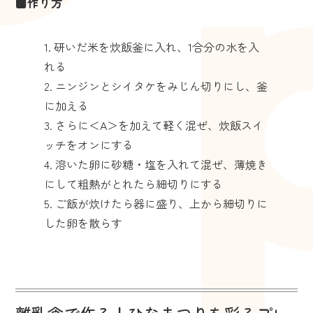
■作り方
研いだ米を炊飯釜に入れ、1合分の水を入
れる
ニンジンとシイタケをみじん切りにし、釜
に加える
さらに＜A＞を加えて軽く混ぜ、炊飯スイ
ッチをオンにする
溶いた卵に砂糖・塩を入れて混ぜ、薄焼き
にして粗熱がとれたら細切りにする
ご飯が炊けたら器に盛り、上から細切りに
した卵を散らす