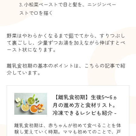
小松菜ペーストで目と髪を、ニンジンペー
ストで口を描く
野菜はやわらかくなるまで茹でてから、すりつぶし
て裏ごしし、少量ずつお湯を加えながら伸ばすとペ
ースト状になります。
離乳食初期の基本のポイントは、こちらの記事で紹
介しています。
【離乳食初期】生後5〜6ヵ
月の進め方と食材リスト。
冷凍できるレシピも紹介 -
離乳食初期は、赤ちゃんが初めて食べることを体
験し覚えていく時期。ママも初めてのことで、戸