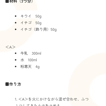
■材料（3つ分）
キウイ 50g
イチゴ 50g
イチゴ（飾り用）50g
＜A＞
牛乳 300ml
水 100ml
粉寒天 4g
■作り方
＜A＞を火にかけながら混ぜ合わせ、ふつ
ふつしてきたら火を止める