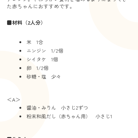
た赤ちゃんにおすすめです。
■材料（2人分）
米 1合
ニンジン 1/2個
シイタケ 1個
卵 1/2個
砂糖・塩 少々
＜A＞
醤油・みりん 小さじ2ずつ
粉末和風だし（赤ちゃん用） 小さじ1