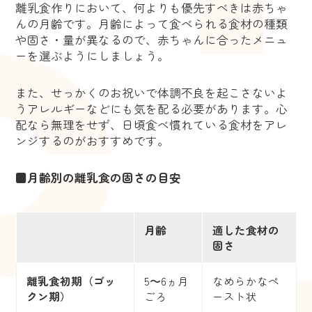
離乳食作りにおいて、何よりも優先すべきは赤ちゃ
んの月齢です。月齢によって食べられる食材の種類
や固さ・量が異なるので、赤ちゃんに合ったメニュ
ーを選ぶようにしましょう。
また、せっかくのお祝いで体調不良を起こさないよ
うアレルギーなどにも気を配る必要があります。心
配なら無理をせず、日頃食べ慣れている食材をアレ
ンジするのがおすすめです。
■月齢別の離乳食の固さの目安
月齢
適した食材の
固さ
離乳食初期（ゴッ
5〜6ヵ月
なめらかなペ
クン期）
ごろ
ースト状