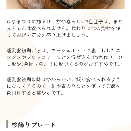
ひなまつりに飾るひし餅や春らしい3色団子は、まだ
赤ちゃんは食べられません。代わりに他の食材を使
ってお祝い気分を盛り上げましょう。
離乳食初期ごろは、マッシュポテトに裏ごししたニ
ンジンやブロッコリーなどを混ぜ込んで3色作り、ひ
し形や3色団子のように形づくるのがおすすめです。
離乳食後期以降はやわらかいご飯が食べられるよう
になってくるので、鮭や青のりなどを使ってご飯を
色付けすると華やかです。
桜飾りプレート