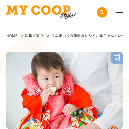
HOME
料理／献立
ひなまつりの離乳食レシピ。赤ちゃんといっし