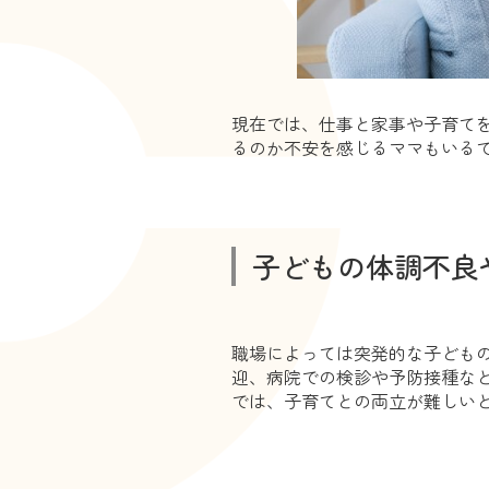
現在では、仕事と家事や子育て
るのか不安を感じるママもいる
子どもの体調不良
職場によっては突発的な子ども
迎、病院での検診や予防接種な
では、子育てとの両立が難しい