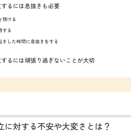
立するには息抜きも必要
を預ける
用する
起きした時間に息抜きをする
立するには頑張り過ぎないことが大切
立に対する不安や大変さとは？