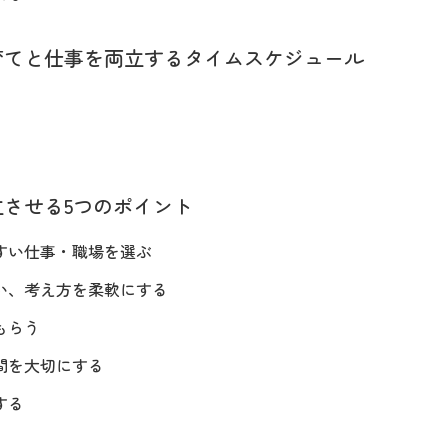
育てと仕事を両立するタイムスケジュール
させる5つのポイント
すい仕事・職場を選ぶ
い、考え方を柔軟にする
もらう
間を大切にする
する