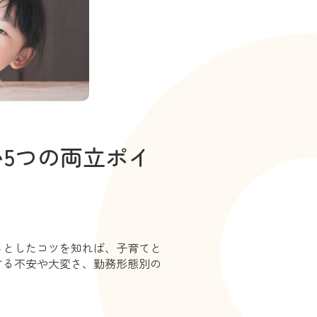
い5つの両立ポイ
っとしたコツを知れば、子育てと
する不安や大変さ、勤務形態別の