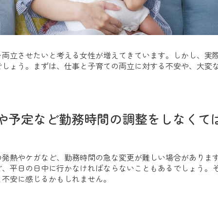
を両立させたいと考える女性が増えてきています。しかし、実
でしょう。まずは、仕事と子育ての両立に対する不安や、大変
や予定など勤務時間の調整をしなくて
の発熱やケガなど、勤務時間の急な変更が難しい場合がありま
ど、平日の日中に行かなければならないこともあるでしょう。
と不安に感じるかもしれません。