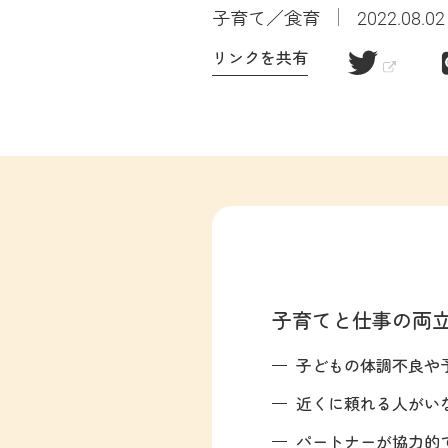
子育て／食育
2022.08.02
リンクを共有
子育てと仕事の両
子どもの体調不良や
近くに頼れる人がい
パートナーが協力的