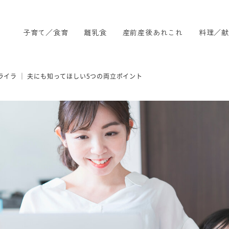
子育て／食育
離乳食
産前産後あれこれ
料理／献
ライラ ｜ 夫にも知ってほしい5つの両立ポイント