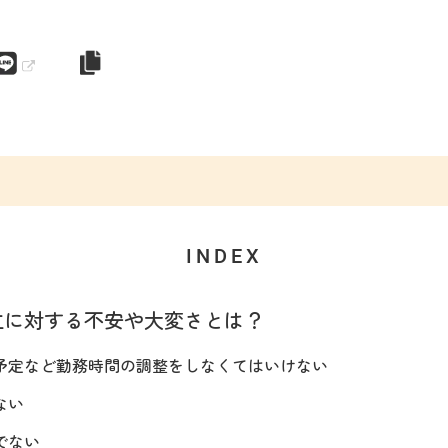
INDEX
立に対する不安や大変さとは？
予定など勤務時間の調整をしなくてはいけない
ない
でない