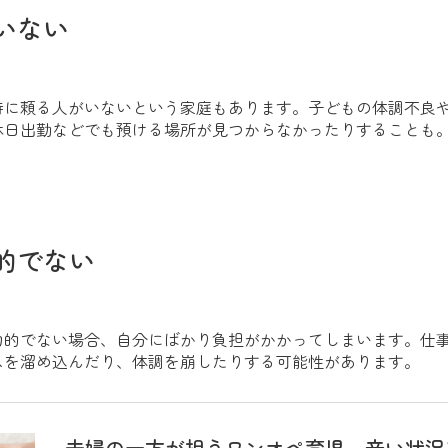
いない
時に頼る人がいないという家庭もあります。子どもの体調不良
休日出勤などでも預ける場所が見つからなかったりすることも
的でない
力的でない場合、自分にばかり負担がかかってしまいます。仕
スを溜め込んだり、体調を崩したりする可能性があります。
夫婦の一方が担うワンオペ育児。辛い状況