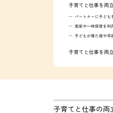
子育てと仕事を両
パートナーに子ども
実家や一時保育を利
子どもが寝た後や早
子育てと仕事を両
子育てと仕事の両