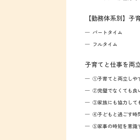
【勤務体系別】子
パートタイム
フルタイム
子育てと仕事を両立
①子育てと両立しや
②完璧でなくても良
③家族にも協力して
④子どもと過ごす時
⑤家事の時短を意識