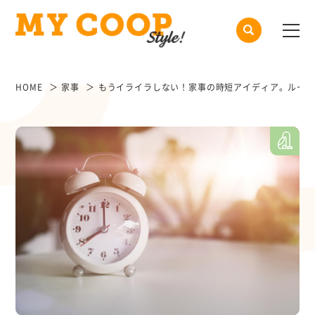
HOME
家事
もうイライラしない！家事の時短アイディア。ルーテ