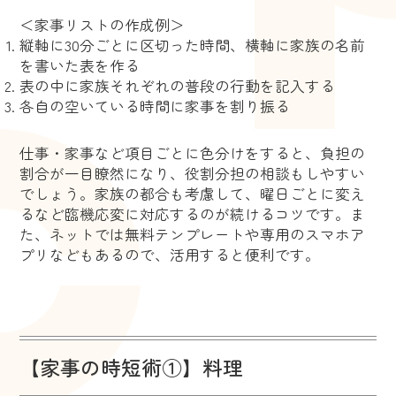
＜家事リストの作成例＞
縦軸に30分ごとに区切った時間、横軸に家族の名前
を書いた表を作る
表の中に家族それぞれの普段の行動を記入する
各自の空いている時間に家事を割り振る
仕事・家事など項目ごとに色分けをすると、負担の
割合が一目瞭然になり、役割分担の相談もしやすい
でしょう。家族の都合も考慮して、曜日ごとに変え
るなど臨機応変に対応するのが続けるコツです。ま
た、ネットでは無料テンプレートや専用のスマホア
プリなどもあるので、活用すると便利です。
【家事の時短術①】料理