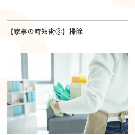
【家事の時短術③】掃除