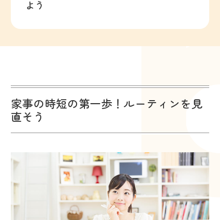
よう
家事の時短の第一歩！ルーティンを見
直そう