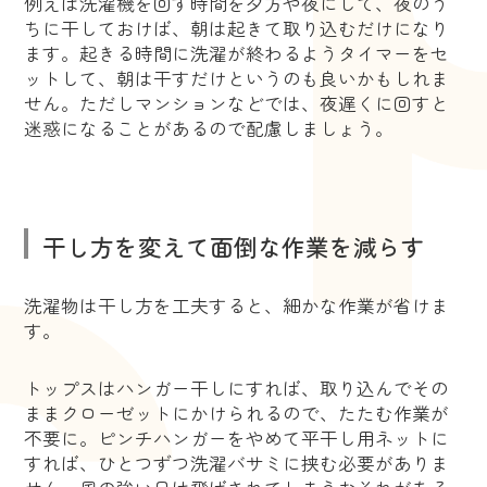
例えば洗濯機を回す時間を夕方や夜にして、夜のう
ちに干しておけば、朝は起きて取り込むだけになり
ます。起きる時間に洗濯が終わるようタイマーをセ
ットして、朝は干すだけというのも良いかもしれま
せん。ただしマンションなどでは、夜遅くに回すと
迷惑になることがあるので配慮しましょう。
干し方を変えて面倒な作業を減らす
洗濯物は干し方を工夫すると、細かな作業が省けま
す。
トップスはハンガー干しにすれば、取り込んでその
ままクローゼットにかけられるので、たたむ作業が
不要に。ピンチハンガーをやめて平干し用ネットに
すれば、ひとつずつ洗濯バサミに挟む必要がありま