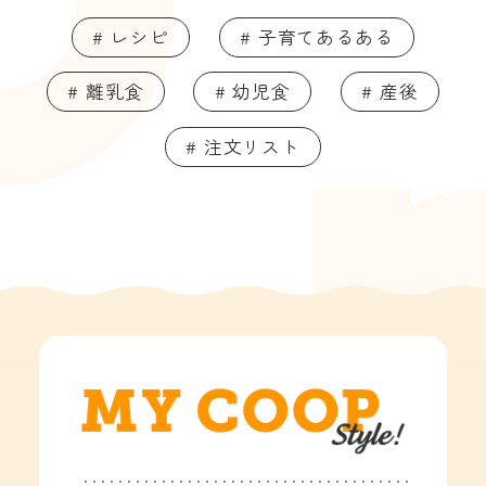
# レシピ
# 子育てあるある
# 離乳食
# 幼児食
# 産後
# 注文リスト