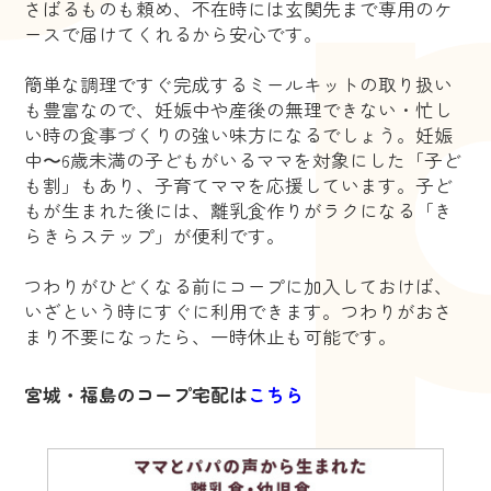
さばるものも頼め、不在時には玄関先まで専用のケ
ースで届けてくれるから安心です。
簡単な調理ですぐ完成するミールキットの取り扱い
も豊富なので、妊娠中や産後の無理できない・忙し
い時の食事づくりの強い味方になるでしょう。妊娠
中〜6歳未満の子どもがいるママを対象にした「子ど
も割」もあり、子育てママを応援しています。子ど
もが生まれた後には、離乳食作りがラクになる「き
らきらステップ」が便利です。
つわりがひどくなる前にコープに加入しておけば、
いざという時にすぐに利用できます。つわりがおさ
まり不要になったら、一時休止も可能です。
宮城・福島のコープ宅配は
こちら