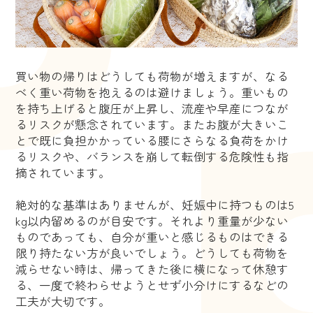
買い物の帰りはどうしても荷物が増えますが、なる
べく重い荷物を抱えるのは避けましょう。重いもの
を持ち上げると腹圧が上昇し、流産や早産につなが
るリスクが懸念されています。またお腹が大きいこ
とで既に負担かかっている腰にさらなる負荷をかけ
るリスクや、バランスを崩して転倒する危険性も指
摘されています。
絶対的な基準はありませんが、妊娠中に持つものは5
kg以内留めるのが目安です。それより重量が少ない
ものであっても、自分が重いと感じるものはできる
限り持たない方が良いでしょう。どうしても荷物を
減らせない時は、帰ってきた後に横になって休憩す
る、一度で終わらせようとせず小分けにするなどの
工夫が大切です。