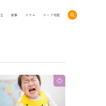
立
家事
コラム
コープ宅配