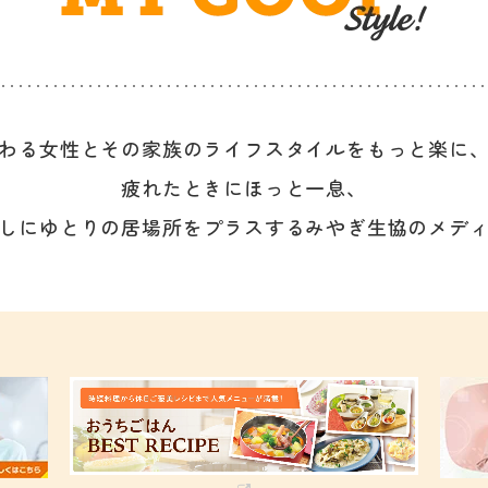
わる女性と
その家族のライフスタイルを
もっと楽に
疲れたときにほっと一息、
しにゆとりの居場所をプラスする
みやぎ生協のメデ