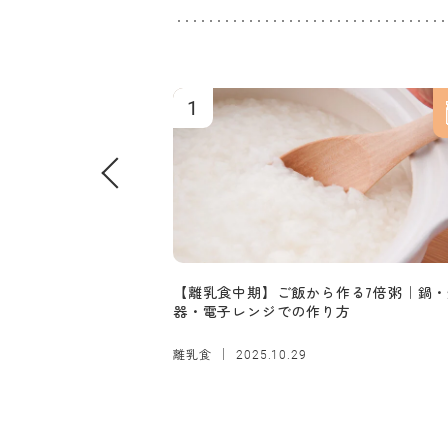
1
【離乳食中期】ご飯から作る7倍粥｜鍋・
器・電子レンジでの作り方
離乳食
2025.10.29