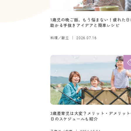
1歳児の晩ご飯、もう悩まない！疲れた日
助かる手抜きアイデアと簡単レシピ
料理／献立
2026.07.16
3歳差育児は大変？メリット・デメリット
日のスケジュールも紹介