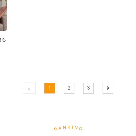
関心
1
2
3