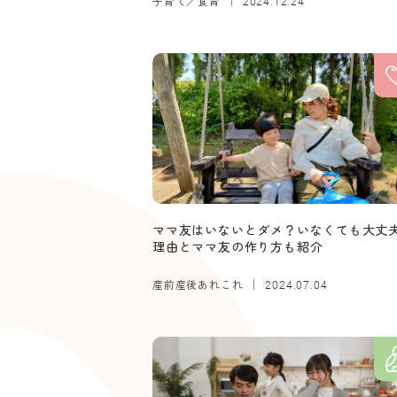
子育て／食育
2024.12.24
ママ友はいないとダメ？いなくても大丈
理由とママ友の作り方も紹介
産前産後あれこれ
2024.07.04