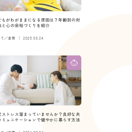
どもがわがままになる原因は？年齢別の対
法と心の余裕づくりを紹介
育て／食育
2025.03.24
児ストレス溜まっていませんか？良好な夫
コミュニケーションで健やかに暮らす方法