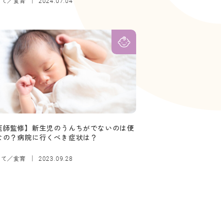
育て／食育
2024.07.04
医師監修】新生児のうんちがでないのは便
なの？病院に行くべき症状は？
育て／食育
2023.09.28