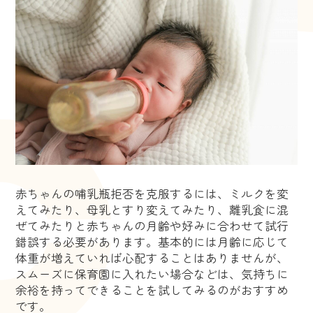
赤ちゃんの哺乳瓶拒否を克服するには、ミルクを変
えてみたり、母乳とすり変えてみたり、離乳食に混
ぜてみたりと赤ちゃんの月齢や好みに合わせて試行
錯誤する必要があります。基本的には月齢に応じて
体重が増えていれば心配することはありませんが、
スムーズに保育園に入れたい場合などは、気持ちに
余裕を持ってできることを試してみるのがおすすめ
です。