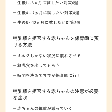
生後1～3ヵ月に試したい対策6選
生後4～7ヵ月に試したい対策4選
生後8～12ヵ月に試したい対策2選
哺乳瓶を拒否する赤ちゃんを保育園に預
ける方法
ミルクしかない状況に慣れさせる
離乳食を出してもらう
時間を決めてママが保育園に行く
哺乳瓶を拒否する赤ちゃんの注意が必要
な症状
赤ちゃんの体重が減っていく