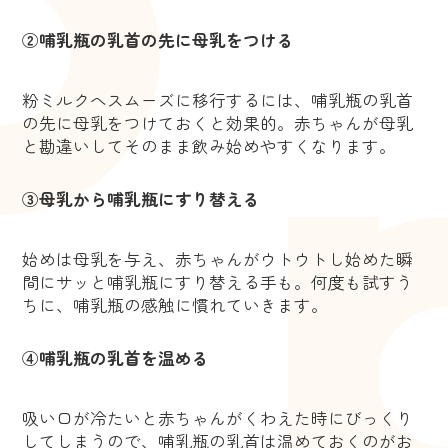
②哺乳瓶の乳首の先に母乳をつける
粉ミルクへスムーズに移行するには、哺乳瓶の乳首
の先に母乳をつけておくと効果的。赤ちゃんが母乳
と勘違いしてそのまま飲み始めやすくなります。
③母乳から哺乳瓶にすり替える
始めは母乳を与え、赤ちゃんがウトウトし始めた瞬
間にサッと哺乳瓶にすり替える手も。何度も試すう
ちに、哺乳瓶の感触に慣れていきます。
④哺乳瓶の乳首を温める
吸い口が冷たいと赤ちゃんがくわえた時にびっくり
してしまうので、哺乳瓶の乳首は温めておくのがお