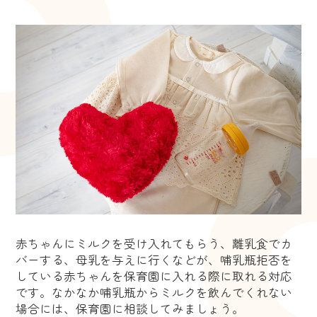
赤ちゃんにミルクを受け入れてもらう、離乳食でカ
バーする、母乳を与えに行くなどが、哺乳瓶拒否を
している赤ちゃんを保育園に入れる際に取れる対応
です。なかなか哺乳瓶からミルクを飲んでくれない
場合には、保育園に相談してみましょう。