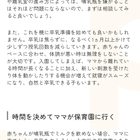
や離乳食の進み方によっては、哺乳瓶を嫌がること
はそれほど問題にならないので、まずは相談してみ
ると良いでしょう。
また、これを機に卒乳準備を始めても良いかもしれ
ません。卒乳は焦らずに、なるべく1ヵ月以上かけて
少しずつ授乳回数を減らしていきます。赤ちゃんの
ペースに合わせ、体調が悪い時は無理をしないこと
が大切です。入園してしまえば、ママから離れてい
る時間が長くなることに加え、新しい刺激を受けた
り体を動かしたりする機会が増えて就寝がスムーズ
になり、自然と卒乳できる子もいます。
時間を決めてママが保育園に行く
赤ちゃんが哺乳瓶でミルクを飲めない場合、ママに