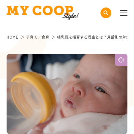
HOME
子育て／食育
哺乳瓶を拒否する理由とは？月齢別の対策1