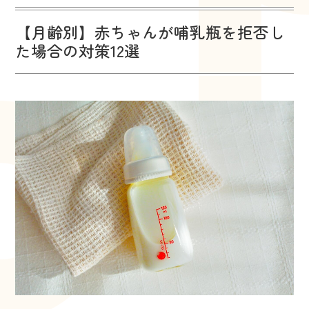
【月齢別】赤ちゃんが哺乳瓶を拒否し
た場合の対策12選