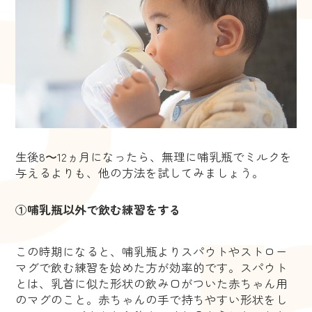
生後8〜12ヵ月になったら、無理に哺乳瓶でミルクを
与えるよりも、他の方法を試してみましょう。
①哺乳瓶以外で飲む練習をする
この時期になると、哺乳瓶よりスパウトやストロー
マグで飲む練習を始めた方が効率的です。スパウト
とは、乳首に似た形状の飲み口がついた赤ちゃん用
のマグのこと。赤ちゃんの手で持ちやすい形状をし