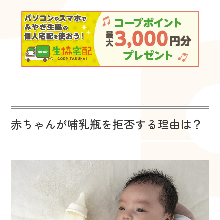
赤ちゃんが哺乳瓶を拒否する理由は？