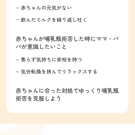
赤ちゃんの元気がない
飲んだミルクを繰り返し吐く
赤ちゃんが哺乳瓶拒否した時にママ・パ
パが意識したいこと
焦らず気持ちに余裕を持つ
気分転換を挟んでリラックスする
赤ちゃんに合った対処でゆっくり哺乳瓶
拒否を克服しよう