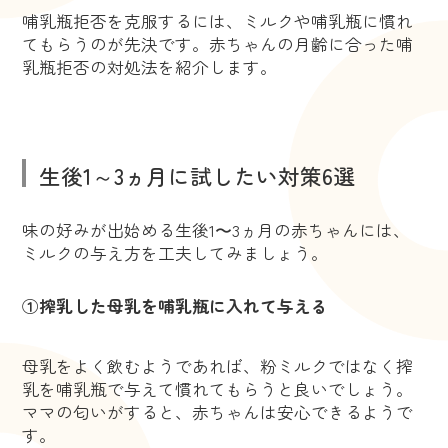
哺乳瓶拒否を克服するには、ミルクや哺乳瓶に慣れ
てもらうのが先決です。赤ちゃんの月齢に合った哺
乳瓶拒否の対処法を紹介します。
生後1～3ヵ月に試したい対策6選
味の好みが出始める生後1〜3ヵ月の赤ちゃんには、
ミルクの与え方を工夫してみましょう。
①搾乳した母乳を哺乳瓶に入れて与える
母乳をよく飲むようであれば、粉ミルクではなく搾
乳を哺乳瓶で与えて慣れてもらうと良いでしょう。
ママの匂いがすると、赤ちゃんは安心できるようで
す。