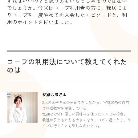
すればいいの？と思う方もいらっしゃるのではない
でしょうか。今回はコープ利用者の方に、転居によ
りコープを一度やめて再入会したエピソードと、利
用のポイントを伺いました。
コープの利用法について教えてくれた
のは
伊藤しほさん
3人のお子さんの子育てをしながら、宮城県内の自宅
で料理教室を主催している。
塩麹など体に優しい調味料を使ったレシピが得意。
最近は子どもたちも大きくなり、ヨガに通ったり、ラ
イブに行くことも楽しみのひとつ。