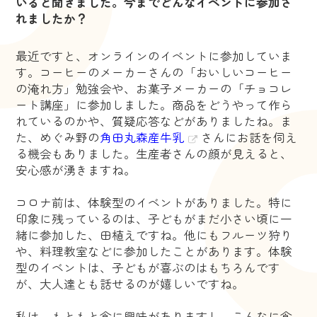
いると聞きました。今までどんなイベントに参加さ
れましたか？
最近ですと、オンラインのイベントに参加していま
す。コーヒーのメーカーさんの「おいしいコーヒー
の淹れ方」勉強会や、お菓子メーカーの「チョコレ
ート講座」に参加しました。商品をどうやって作ら
れているのかや、質疑応答などがありましたね。ま
た、めぐみ野の
角田丸森産牛乳
さんにお話を伺え
る機会もありました。生産者さんの顔が見えると、
安心感が湧きますね。
コロナ前は、体験型のイベントがありました。特に
印象に残っているのは、子どもがまだ小さい頃に一
緒に参加した、田植えですね。他にもフルーツ狩り
や、料理教室などに参加したことがあります。体験
型のイベントは、子どもが喜ぶのはもちろんです
が、大人達とも話せるのが嬉しいですね。
私は、もともと食に興味がありますし、こんなに食