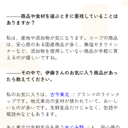
―――
商品や食材を選ぶときに重視していることは
ありますか？
私は、産地や添加物が気になります。コープの商品
は、安心感のある国産商品が多く、無塩せきウイン
ナーなど、添加物を使用していない商品が手軽に買
えるのが嬉しいですね。
―――
その中で、伊
藤さんのお気に入り商品があっ
たら教えてください。
私のお気に入りは、
古今東北
ブランドのラインナ
ップです。地元東北の食材が使われていて、おいし
いものが多いです。生鮮食品だけじゃなく、缶詰や
瓶詰めなどもあります。
あと東北の生鮮食品を扱う
めぐみ野
も、安心感の