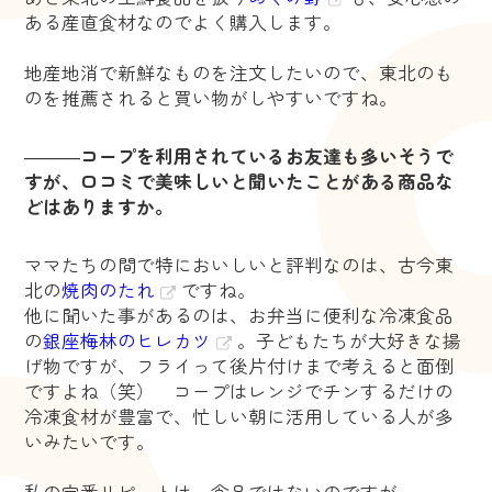
ある産直食材なのでよく購入します。
地産地消で新鮮なものを注文したいので、東北のも
のを推薦されると買い物がしやすいですね。
―――
コープを利用されているお友達も多いそうで
すが、口コミで美味しいと聞いたことがある商品な
どはありますか。
ママたちの間で特においしいと評判なのは、古今東
北の
焼肉のたれ
ですね。
他に聞いた事があるのは、お弁当に便利な冷凍食品
の
銀座梅林のヒレカツ
。子どもたちが大好きな揚
げ物ですが、フライって後片付けまで考えると面倒
ですよね（笑） コープはレンジでチンするだけの
冷凍食材が豊富で、忙しい朝に活用している人が多
いみたいです。
私の定番リピートは、食品ではないのですが、