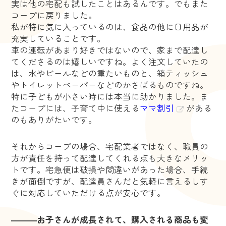
実は他の宅配も試したことはあるんです。でもまた
コープに戻りました。
私が特に気に入っているのは、食品の他に日用品が
充実していることです。
車の運転があまり好きではないので、家まで配達し
てくださるのは嬉しいですね。よく注文していたの
は、水やビールなどの重たいものと、箱ティッシュ
やトイレットペーパーなどのかさばるものですね。
特に子どもが小さい時には本当に助かりました。ま
たコープには、子育て中に使える
ママ割引
がある
のもありがたいです。
それからコープの場合、宅配業者ではなく、職員の
方が責任を持って配達してくれる点も大きなメリッ
トです。宅急便は破損や間違いがあった場合、手続
きが面倒ですが、配達員さんだと気軽に言えるしす
ぐに対応していただける点が安心です。
―――お子さんが成長されて、購入される商品も変