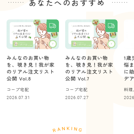
あなたへのおすすめ
みんなのお買い物
みんなのお買い物
1
を、覗き見！我が家
を、覗き見！我が家
悩
のリアル注文リスト
のリアル注文リスト
に
公開 Vol.8
公開 Vol.7
デ
コープ宅配
コープ宅配
料理
2026.07.31
2026.07.27
2026