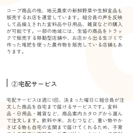
コープ商品の他、地元農家の新鮮野菜や生鮮食品も
販売するお店を運営しています。組合員の声を反映
して品揃えされた食料品や日用品、雑貨などの購入
が可能です。一部の地域には、生協の商品をトラッ
クで販売する移動型店舗や、お店から出る生ゴミで
作った堆肥を使った農作物を販売している店舗もあ
ります。
②宅配サービス
宅配サービスは週に1回、決まった曜日に組合員が注
文した商品を自宅まで届けるサービスです。食料
品・日用品・雑貨など、商品案内カタログから選ん
で注文します。飲料や米、おむつなど、重い物やか
さばる物も自宅の玄関まで届けてくれるため、子育