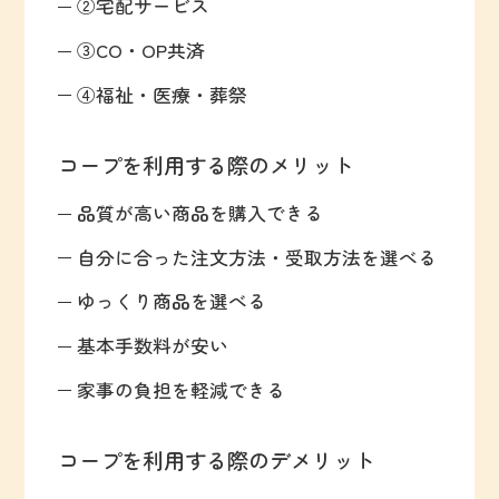
②宅配サービス
③CO・OP共済
④福祉・医療・葬祭
コープを利用する際のメリット
品質が高い商品を購入できる
自分に合った注文方法・受取方法を選べる
ゆっくり商品を選べる
基本手数料が安い
家事の負担を軽減できる
コープを利用する際のデメリット