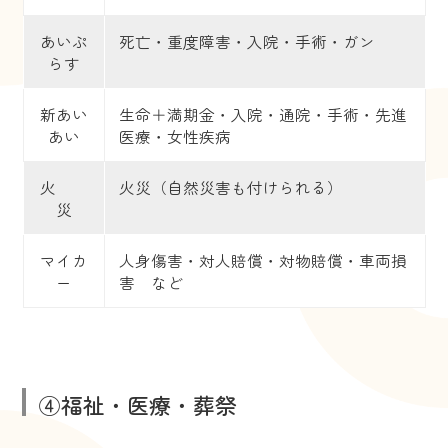
あいぷ
死亡・重度障害・入院・手術・ガン
らす
新あい
生命＋満期金・入院・通院・手術・先進
あい
医療・女性疾病
火
火災（自然災害も付けられる）
災
マイカ
人身傷害・対人賠償・対物賠償・車両損
ー
害 など
④福祉・医療・葬祭