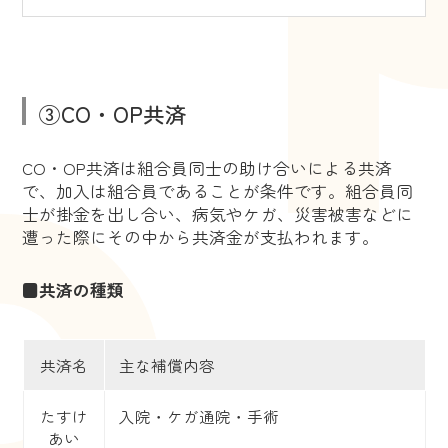
③CO・OP共済
CO・OP共済は組合員同士の助け合いによる共済
で、加入は組合員であることが条件です。組合員同
士が掛金を出し合い、病気やケガ、災害被害などに
遭った際にその中から共済金が支払われます。
■共済の種類
共済名
主な補償内容
たすけ
入院・ケガ通院・手術
あい