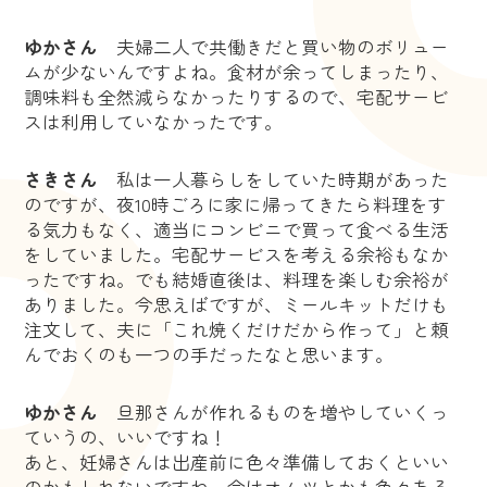
ゆかさん
夫婦二人で共働きだと買い物のボリュー
ムが少ないんですよね。食材が余ってしまったり、
調味料も全然減らなかったりするので、宅配サービ
スは利用していなかったです。
さきさん
私は一人暮らしをしていた時期があった
のですが、夜10時ごろに家に帰ってきたら料理をす
る気力もなく、適当にコンビニで買って食べる生活
をしていました。宅配サービスを考える余裕もなか
ったですね。でも結婚直後は、料理を楽しむ余裕が
ありました。今思えばですが、ミールキットだけも
注文して、夫に「これ焼くだけだから作って」と頼
んでおくのも一つの手だったなと思います。
ゆかさん
旦那さんが作れるものを増やしていくっ
ていうの、いいですね！
あと、妊婦さんは出産前に色々準備しておくといい