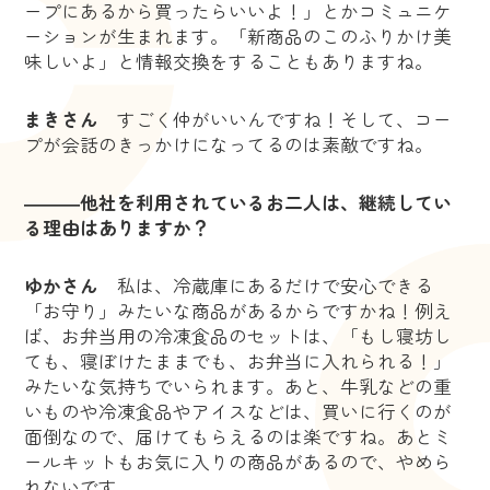
ープにあるから買ったらいいよ！」とかコミュニケ
ーションが生まれます。「新商品のこのふりかけ美
味しいよ」と情報交換をすることもありますね。
まきさん
すごく仲がいいんですね！そして、コー
プが会話のきっかけになってるのは素敵ですね。
―――他社を利用されているお二人は、継続してい
る理由はありますか？
ゆかさん
私は、冷蔵庫にあるだけで安心できる
「お守り」みたいな商品があるからですかね！例え
ば、お弁当用の冷凍食品のセットは、「もし寝坊し
ても、寝ぼけたままでも、お弁当に入れられる！」
みたいな気持ちでいられます。あと、牛乳などの重
いものや冷凍食品やアイスなどは、買いに行くのが
面倒なので、届けてもらえるのは楽ですね。あとミ
ールキットもお気に入りの商品があるので、やめら
れないです。