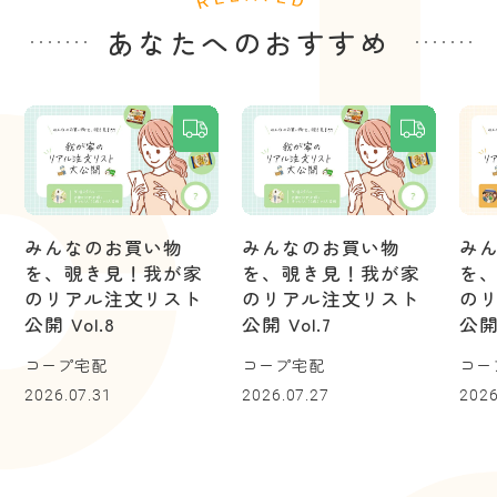
あなたへのおすすめ
みんなのお買い物
みんなのお買い物
み
を、覗き見！我が家
を、覗き見！我が家
を
のリアル注文リスト
のリアル注文リスト
の
公開 Vol.8
公開 Vol.7
公開 
コープ宅配
コープ宅配
コー
2026.07.31
2026.07.27
2026