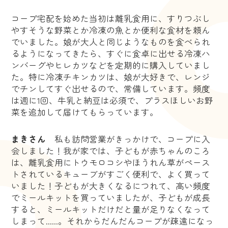
コープ宅配を始めた当初は離乳食用に、すりつぶし
やすそうな野菜とか冷凍の魚とか便利な食材を頼ん
でいました。娘が大人と同じようなものを食べられ
るようになってきたら、すぐに食卓に出せる冷凍ハ
ンバーグやヒレカツなどを定期的に購入していまし
た。特に冷凍チキンカツは、娘が大好きで、レンジ
でチンしてすぐ出せるので、常備しています。頻度
は週に1回、牛乳と納豆は必須で、プラスほしいお野
菜を追加して届けてもらっています。
まきさん
私も訪問営業がきっかけで、コープに入
会しました！我が家では、子どもが赤ちゃんのころ
は、離乳食用にトウモロコシやほうれん草がペース
トされているキューブがすごく便利で、よく買って
いました！子どもが大きくなるにつれて、高い頻度
でミールキットを買っていましたが、子どもが成長
すると、ミールキットだけだと量が足りなくなって
しまって......。それからだんだんコープが疎遠になっ