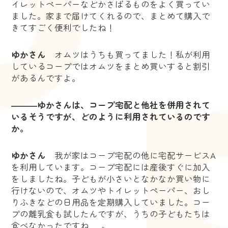
イレットペーパーなどかさばるものをよく買ってい
ました。家まで届けてくれるので、まとめて購入で
きてすごく便利でしたね！
ゆかさん
オムツはうちも買ってました！私が利用
しているコープではオムツをまとめ買いすると割引
があるんですよ。
―――ゆかさんは、コープ宅配と他社を併用されて
いるそうですが、どのように利用されているのです
か。
ゆかさん
我が家はコープ宅配の他に宅配サービスA
を利用しています。コープ宅配には産後すぐに加入
をしましたね。子どもが小さいとなかなか買い物に
行けないので、オムツやトイレットペーパー、おし
りふきなどの日用品を定期購入していました。コー
プの離乳食も試したんですが、うちの子どもたちは
食べなかったですね......。