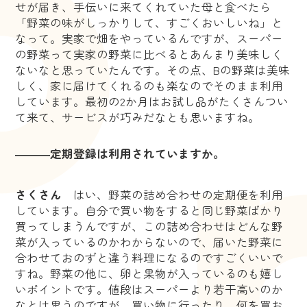
せが届き、手伝いに来てくれていた母と食べたら
「野菜の味がしっかりして、すごくおいしいね」と
なって。実家で畑をやっているんですが、スーパー
の野菜って実家の野菜に比べるとあんまり美味しく
ないなと思っていたんです。その点、Bの野菜は美味
しく、家に届けてくれるのも楽なのでそのまま利用
しています。最初の2か月はお試し品がたくさんつい
て来て、サービスが巧みだなとも思いますね。
―――定期登録は利用されていますか。
さくさん
はい、野菜の詰め合わせの定期便を利用
しています。自分で買い物をすると同じ野菜ばかり
買ってしまうんですが、この詰め合わせはどんな野
菜が入っているのかわからないので、届いた野菜に
合わせておのずと違う料理になるのですごくいいで
すね。野菜の他に、卵と果物が入っているのも嬉し
いポイントです。値段はスーパーより若干高いのか
なとは思うのですが、買い物に行ったり、何を買お