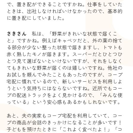
で、置き配ができることですかね。仕事をしていた
ときは、出社しなければいけなかったので、基本的
に置き配にしていました。
さきさん
私は、「野菜がきれいな状態で届くこ
と」ですかね。例えばキャベツだと、外の葉の捨て
る部分が少ない整った状態で届きますし、トマトも
赤く熟したモノが届きます。スーパーだとひとつひ
とつ見て選ばないといけないですが、それをしなく
てもきれいな野菜が届くのは嬉しいですね。他社の
お試しを頼んでみたこともあったのですが、コープ
宅配に慣れているので、新しいサービスを利用しよ
うという気持ちにはならないですね。近所でもコー
プの配送トラックをよく見かけるので、「みんな使
っている」という安心感もあるかもしれないです。
あと、夫の実家もコープ宅配を利用していて、コー
プの商品が会話のきっかけになることが多いです！
子どもを預けたときに「これよく食べたよ！」「コ