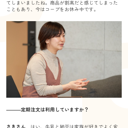
てしまいましたね。商品が割高だと感じてしまった
こともあり、今はコープをお休み中です。
―――定期注文は利用していますか？
さきさん
はい、牛乳と納豆は家族が好きでよく食