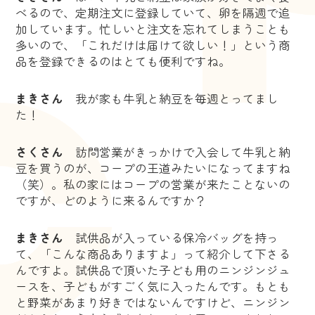
べるので、定期注文に登録していて、卵を隔週で追
加しています。忙しいと注文を忘れてしまうことも
多いので、「これだけは届けて欲しい！」という商
品を登録できるのはとても便利ですね。
まきさん
我が家も牛乳と納豆を毎週とってまし
た！
さくさん
訪問営業がきっかけで入会して牛乳と納
豆を買うのが、コープの王道みたいになってますね
（笑）。私の家にはコープの営業が来たことないの
ですが、どのように来るんですか？
まきさん
試供品が入っている保冷バッグを持っ
て、「こんな商品ありますよ」って紹介して下さる
んですよ。試供品で頂いた子ども用のニンジンジュ
ースを、子どもがすごく気に入ったんです。もとも
と野菜があまり好きではないんですけど、ニンジン