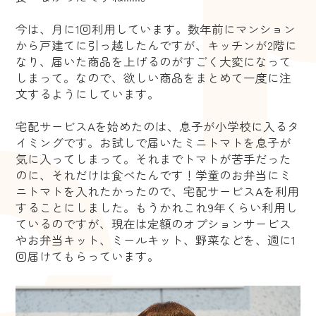
今は、月に1回利用しています。数年前にマンション
から戸建てに引っ越したんですが、キッチンが2階に
なり、届いた商品を上げるのがすごく大変になって
しまって。なので、欲しい商品をまとめて一度に注
文するようにしています。
宅配サービスAを始めたのは、息子が小学校に入るタ
イミングです。お試しで届いたミニトマトを息子が
気に入ってしまって。それまでトマトが苦手だった
のに、それだけは食べたんです！学童のお弁当にミ
ニトマトを入れたかったので、宅配サービスAを利用
することにしました。もうかれこれ9年くらい利用し
ているのですが、現在は定額のオプションサービス
やお弁当キット、ミールキット、野菜などを、週に1
回届けてもらっています。