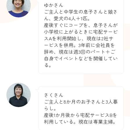
ゆかさん
ご主人と中学生の息子さんと娘さ
ん、愛犬の4人＋1匹。
産後すぐにコープを、息子さんが
小学校に上がるときに宅配サービ
スAを利用開始し、現在は2社サ
ービスを併用。3年前に会社員を
辞め、現在は週3回のパート＋ご
自身でイベントなどを開催してい
る。
さくさん
ご主人と8か月のお子さんと3人暮
らし。
産後1か月後から宅配サービスBを
利用している。現在は専業主婦。