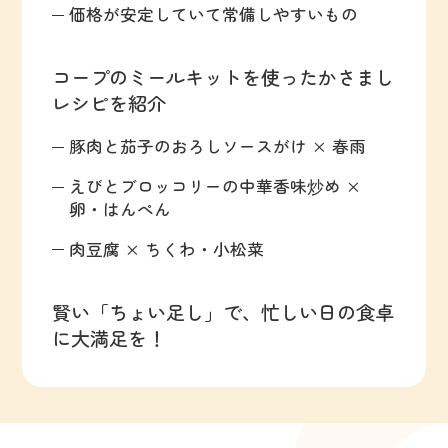
価格が安定していて常備しやすいもの
コープのミールキットを使ったかさまし
レシピを紹介
豚肉と茄子のおろしソースがけ × 春雨
えびとブロッコリーの中華香味炒め ×
卵・はんぺん
肉豆腐 × ちくわ・小松菜
賢い「ちょい足し」で、忙しい日の食卓
に大満足を！