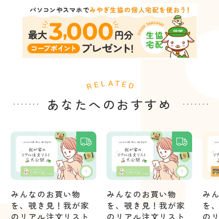
あなたへのおすすめ
みんなのお買い物
みんなのお買い物
み
を、覗き見！我が家
を、覗き見！我が家
を
のリアル注文リスト
のリアル注文リスト
の