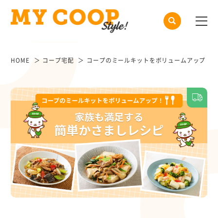
HOME
コープ宅配
コープのミールキットをボリュームアップ！家