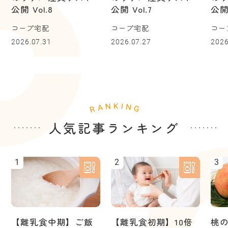
公開 Vol.8
公開 Vol.7
公開 
コープ宅配
コープ宅配
コー
2026.07.31
2026.07.27
2026
人気記事ランキング
1
2
3
【離乳食中期】ご飯
【離乳食初期】10倍
桃