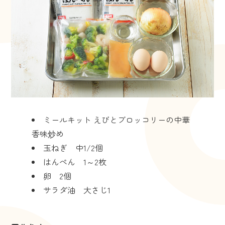
ミールキット えびとブロッコリーの中華
香味炒め
玉ねぎ 中1/2個
はんぺん 1～2枚
卵 2個
サラダ油 大さじ1