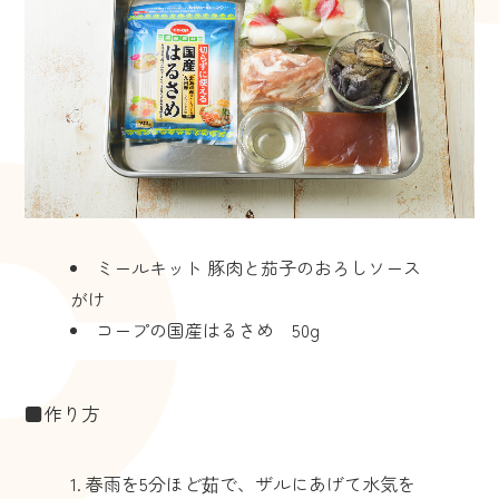
ミールキット 豚肉と茄子のおろしソース
がけ
コープの国産はるさめ 50g
■作り方
春雨を5分ほど茹で、ザルにあげて水気を