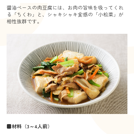
醤油ベースの肉豆腐には、お肉の旨味を吸ってくれ
る「ちくわ」と、シャキシャキ食感の「小松菜」が
相性抜群です。
■材料（3～4人前）