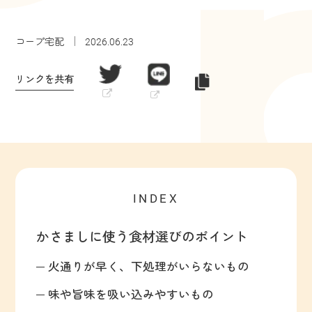
コープ宅配
2026.06.23
リンクを共有
INDEX
かさましに使う食材選びのポイント
火通りが早く、下処理がいらないもの
味や旨味を吸い込みやすいもの