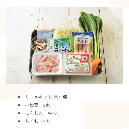
ミールキット 肉豆腐
小松菜 2束
にんじん 中2/3
ちくわ 4本