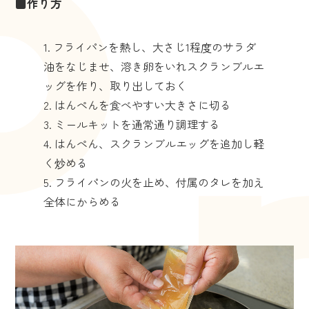
■作り方
フライパンを熱し、大さじ1程度のサラダ
油をなじませ、溶き卵をいれスクランブルエ
ッグを作り、取り出しておく
はんぺんを食べやすい大きさに切る
ミールキットを通常通り調理する
はんぺん、スクランブルエッグを追加し軽
く炒める
フライパンの火を止め、付属のタレを加え
全体にからめる