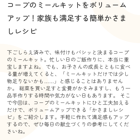
コープのミールキットをボリューム
アップ！家族も満足する簡単かさま
しレシピ
下ごしらえ済みで、味付けもバシッと決まるコープ
のミールキット。忙しい日のご飯作りに、本当に重
宝しますよね。 でも、お子さんの成長とともに食べ
る量が増えてくると、「ミールキットだけでは少し
物足りないかも……」と感じることはありません
か。 総菜を買い足すと食費がかさみますし、もう一
品手作りする時間や気力がない日もあります。 そこ
で今回は、コープのミールキットにひと工夫加える
だけで、ボリュームアップできる「かさましレシ
ピ」をご紹介します。手軽に作れて満足感もアップ
するので、ぜひ毎日の献立づくりの参考にしてくだ
さいね。