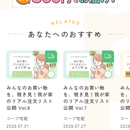
あなたへのおすすめ
みんなのお買い物
みんなのお買い物
み
を、覗き見！我が家
を、覗き見！我が家
を
のリアル注文リスト
のリアル注文リスト
の
公開 Vol.8
公開 Vol.7
公開 
コープ宅配
コープ宅配
コー
2026.07.31
2026.07.27
2026