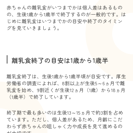
赤ちゃんの離乳食がいつまでかは個人差はあるもの
の、生後1歳から1歳半で終了するのが一般的です。は
じめに離乳食はいつまでかの目安や終了のタイミン
グを見ていきましょう。
離乳食終了の目安は1歳から1歳半
離乳食終了は、生後1歳から1歳半頃が目安です。厚生
労働省の調査によれば、8割以上が生後5～6ヵ月で離
乳食を始め、9割近くが生後12ヵ月（1歳）から18ヵ月
（1歳半）で終了しています。
終了期で最も多いのは生後13～15ヵ月で約3割を占め
ています。ただし、個人差があるため、月齢にこだ
わらず赤ちゃんの咀しゃく力や成長を見て進めるの
が大切です。