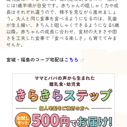
には1歳半頃が目安です。赤ちゃんの咀しゃく力や成
長はそれぞれ違うので、様子を見ながら進めましょ
う。大人と同じ食事を食べるようになるのは、乳歯
が生え揃い、きちんと咀しゃくできるようになる5歳
以降。赤ちゃんの成長に合わせ、食材の大きさや固
さを工夫した食事で「食べる楽しさ」も育ててみま
せんか。
宮城・福島のコープ宅配は
こちら