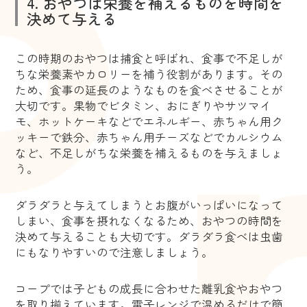
4. おやつは栄養を補えるものを時間を
決めて与える
この時期のおやつは捕食と呼ばれ、食事で不足しが
ちな栄養素やカロリーを補う役割があります。その
ため、食事の延長のようなものを食べさせることが
大切です。果物でビタミン、おにぎりやサツマイ
モ、ホットケーキなどでエネルギー、赤ちゃん用ク
ッキーで鉄分、赤ちゃん用チーズなどでカルシウム
など、不足しがちな栄養を補えるものを与えましょ
う。
ダラダラと与えてしまうとお腹がいっぱいになって
しまい、食事を摂れなくなるため、おやつの時間を
決めて与えることも大切です。ダラダラ食べは虫歯
にもなりやすいので注意しましょう。
コープでは子どもの成長に合わせた離乳食やおやつ
を取り揃えています。電子レンジで温めるだけで簡