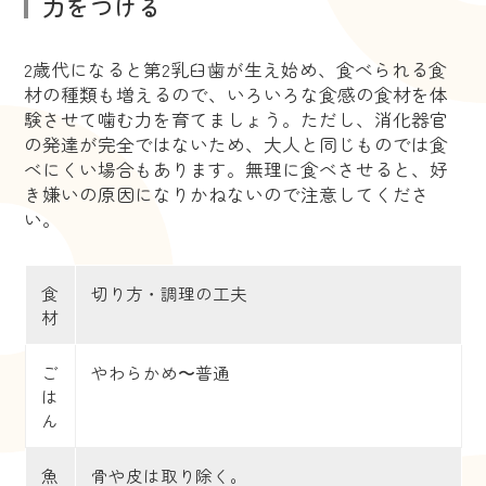
力をつける
2歳代になると第2乳臼歯が生え始め、食べられる食
材の種類も増えるので、いろいろな食感の食材を体
験させて噛む力を育てましょう。ただし、消化器官
の発達が完全ではないため、大人と同じものでは食
べにくい場合もあります。無理に食べさせると、好
き嫌いの原因になりかねないので注意してくださ
い。
食
切り方・調理の工夫
材
ご
やわらかめ〜普通
は
ん
魚
骨や皮は取り除く。