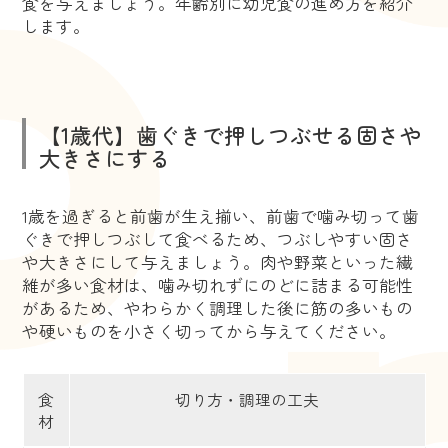
食を与えましょう。年齢別に幼児食の進め方を紹介
します。
【1歳代】歯ぐきで押しつぶせる固さや
大きさにする
1歳を過ぎると前歯が生え揃い、前歯で噛み切って歯
ぐきで押しつぶして食べるため、つぶしやすい固さ
や大きさにして与えましょう。肉や野菜といった繊
維が多い食材は、噛み切れずにのどに詰まる可能性
があるため、やわらかく調理した後に筋の多いもの
や硬いものを小さく切ってから与えてください。
食
切り方・調理の工夫
材