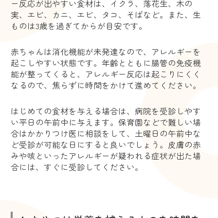
ー反応が出やすい食材は、イクラ、落花生、木の
実、エビ、カニ、エビ、タコ、そばなど。また、生
ものは3歳を過ぎてからが目安です。
赤ちゃんは消化機能が未発達なので、アレルギーを
起こしやすい状態です。年齢とともに腸管の免疫機
能が整ってくると、アレルギー反応は起こりにくく
なるので、焦らずに時間をかけて進めてください。
はじめての食材を与える場合は、病院を受診しやす
い平日の午前中に与えます。保育園などで難しい場
合はかかりつけ医に相談をして、土曜日の午前中な
ど受診が可能な日にすると良いでしょう。皮膚の赤
みや咳といったアレルギーが疑われる症状が出た場
合には、すぐに受診してください。