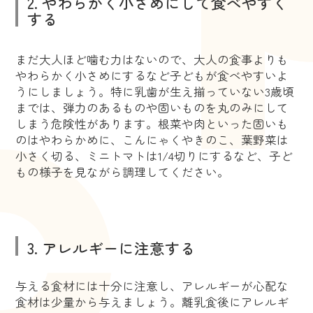
2. やわらかく小さめにして食べやすく
する
まだ大人ほど噛む力はないので、大人の食事よりも
やわらかく小さめにするなど子どもが食べやすいよ
うにしましょう。特に乳歯が生え揃っていない3歳頃
までは、弾力のあるものや固いものを丸のみにして
しまう危険性があります。根菜や肉といった固いも
のはやわらかめに、こんにゃくやきのこ、葉野菜は
小さく切る、ミニトマトは1/4切りにするなど、子ど
もの様子を見ながら調理してください。
3. アレルギーに注意する
与える食材には十分に注意し、アレルギーが心配な
食材は少量から与えましょう。離乳食後にアレルギ