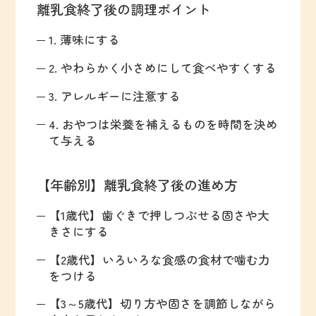
離乳食終了後の調理ポイント
1. 薄味にする
2. やわらかく小さめにして食べやすくする
3. アレルギーに注意する
4. おやつは栄養を補えるものを時間を決め
て与える
【年齢別】離乳食終了後の進め方
【1歳代】歯ぐきで押しつぶせる固さや大
きさにする
【2歳代】いろいろな食感の食材で噛む力
をつける
【3～5歳代】切り方や固さを調節しながら