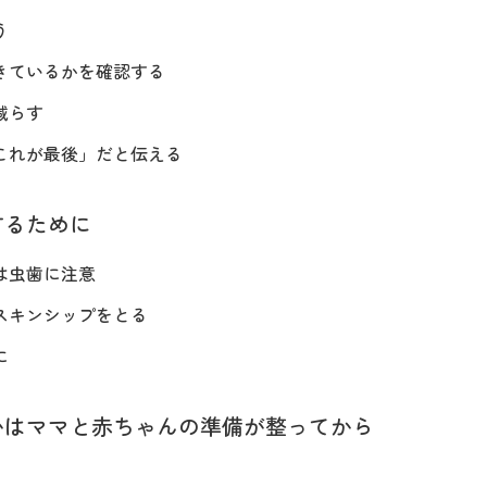
う
きているかを確認する
減らす
これが最後」だと伝える
するために
は虫歯に注意
スキンシップをとる
に
かはママと赤ちゃんの準備が整ってから