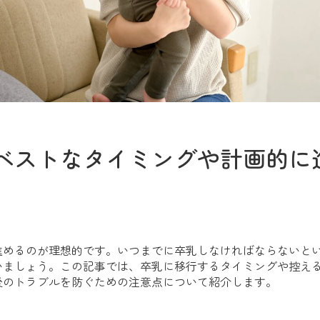
ベストなタイミングや計画的に
進めるのが理想的です。いつまでに卒乳しなければならないと
いましょう。この記事では、卒乳に移行するタイミングや控え
後のトラブルを防ぐための注意点について紹介します。