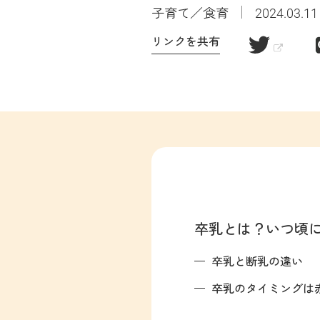
子育て／食育
2024.03.11
リンクを共有
卒乳とは？いつ頃
卒乳と断乳の違い
卒乳のタイミングは