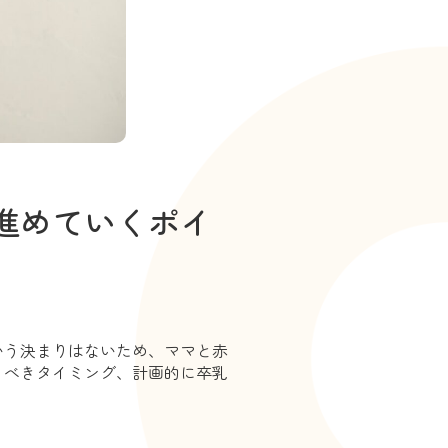
進めていくポイ
いう決まりはないため、ママと赤
るべきタイミング、計画的に卒乳