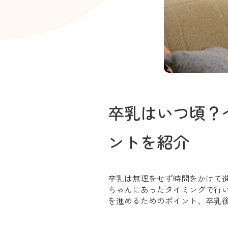
卒乳はいつ頃？
ントを紹介
卒乳は無理をせず時間をかけて
ちゃんにあったタイミングで行
を進めるためのポイント、卒乳