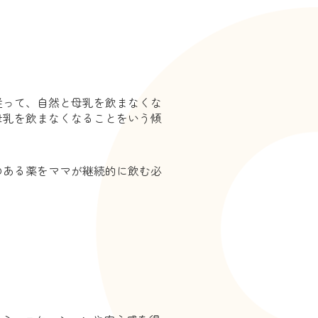
従って、自然と母乳を飲まなくな
母乳を飲まなくなることをいう傾
のある薬をママが継続的に飲む必