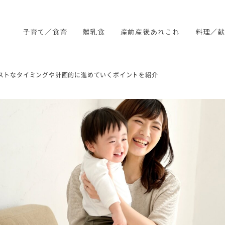
子育て／食育
離乳食
産前産後あれこれ
料理／献
ストなタイミングや計画的に進めていくポイントを紹介