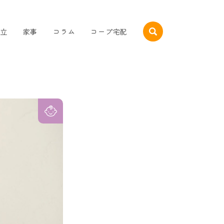
立
家事
コラム
コープ宅配