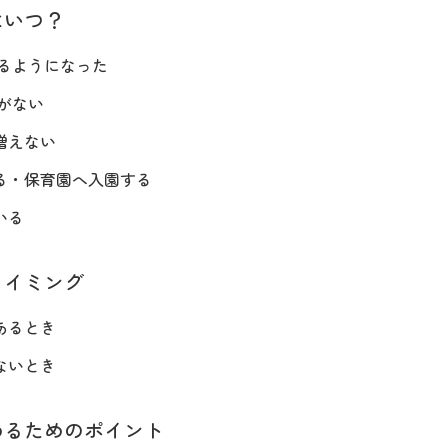
はいつ？
べるようになった
がない
増えない
る・保育園へ入園する
いる
タイミング
あるとき
ないとき
めるためのポイント