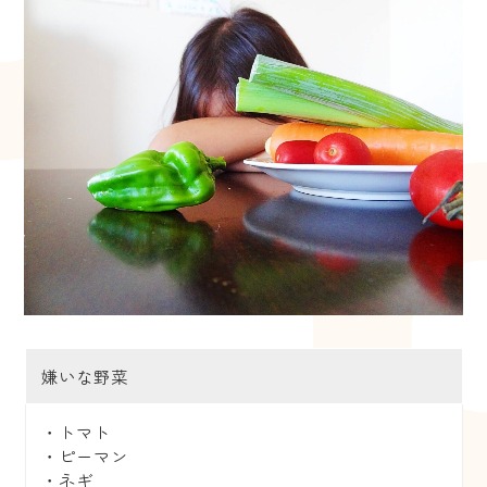
嫌いな野菜
・トマト
・ピーマン
・ネギ