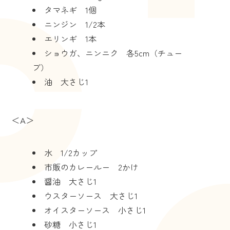
タマネギ 1個
ニンジン 1/2本
エリンギ 1本
ショウガ、ニンニク 各5cm（チュー
ブ）
油 大さじ1
＜A＞
水 1/2カップ
市販のカレールー 2かけ
醤油 大さじ1
ウスターソース 大さじ1
オイスターソース 小さじ1
砂糖 小さじ1