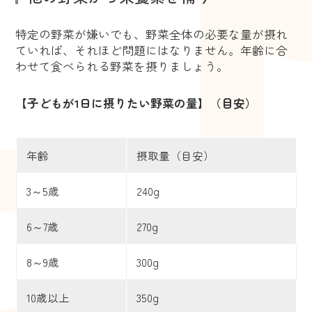
特定の野菜が嫌いでも、野菜全体の必要な量が摂れ
ていれば、それほど問題にはなりません。年齢に合
わせて食べられる野菜を摂りましょう。
【子どもが1日に摂りたい野菜の量】（目安）
年齢
摂取量（目安）
3～5歳
240g
6～7歳
270g
8～9歳
300g
10歳以上
350g