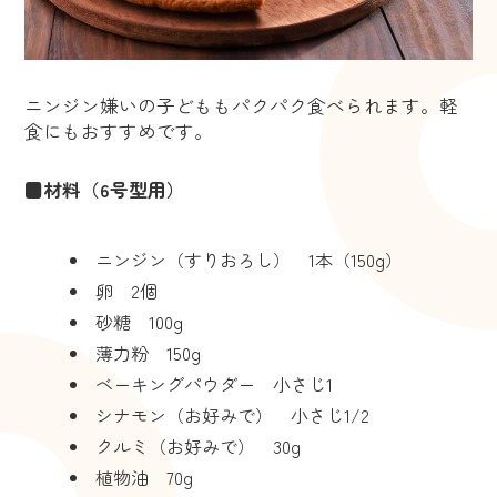
ニンジン嫌いの子どももパクパク食べられます。軽
食にもおすすめです。
■材料（6号型用）
ニンジン（すりおろし） 1本（150g）
卵 2個
砂糖 100g
薄力粉 150g
ベーキングパウダー 小さじ1
シナモン（お好みで） 小さじ1/2
クルミ（お好みで） 30g
植物油 70g