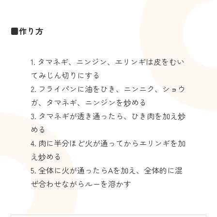
■作り方
タマネギ、ニンジン、エリンギは皮をむい
てみじん切りにする
フライパンに油をひき、ニンニク、ショウ
ガ、タマネギ、ニンジンを炒める
タマネギが透き通ったら、ひき肉を加え炒
める
肉に半分ほど火が通ってからエリンギを加
え炒める
全体に火が通ったらAを加え、全体的に混
ぜ合わせながらルーを溶かす