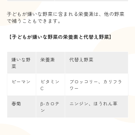
子どもが嫌いな野菜に含まれる栄養素は、他の野菜
で補うこともできます。
【子どもが嫌いな野菜の栄養素と代替え野菜】
嫌いな野
栄養素
代替え野菜
菜
ピーマン
ビタミン
ブロッコリー、カリフラ
C
ワー
春菊
β-カロテ
ニンジン、ほうれん草
ン