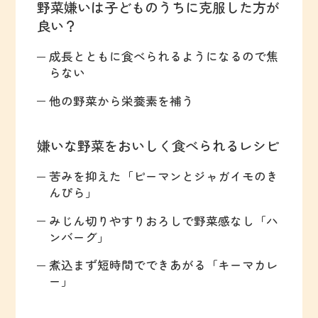
野菜嫌いは子どものうちに克服した方が
良い？
成長とともに食べられるようになるので焦
らない
他の野菜から栄養素を補う
嫌いな野菜をおいしく食べられるレシピ
苦みを抑えた「ピーマンとジャガイモのき
んぴら」
みじん切りやすりおろしで野菜感なし「ハ
ンバーグ」
煮込まず短時間でできあがる「キーマカレ
ー」