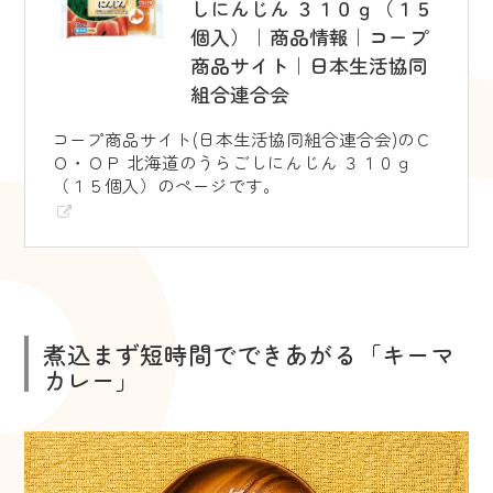
しにんじん ３１０ｇ（１５
個入）｜商品情報｜コープ
商品サイト｜日本生活協同
組合連合会
コープ商品サイト(日本生活協同組合連合会)のＣ
Ｏ・ＯＰ 北海道のうらごしにんじん ３１０ｇ
（１５個入）のページです。
煮込まず短時間でできあがる「キーマ
カレー」