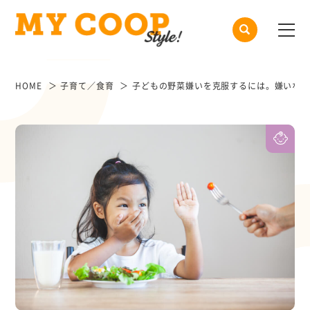
HOME
子育て／食育
子どもの野菜嫌いを克服するには。嫌いな理