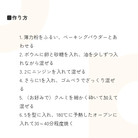
■作り方
薄力粉をふるい、ベーキングパウダーとあ
わせる
ボウルに卵と砂糖を入れ、油を少しずつ入
れながら混ぜる
2にニンジンを入れて混ぜる
さらに1を入れ、ゴムベラでざっくり混ぜ
る
（お好みで）クルミを細かく砕いて加えて
混ぜる
5を型に入れ、180℃に予熱したオーブンに
入れて30～40分程度焼く