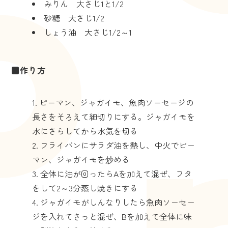
みりん 大さじ1と1/2
砂糖 大さじ1/2
しょう油 大さじ1/2～1
■作り方
ピーマン、ジャガイモ、魚肉ソーセージの
長さをそろえて細切りにする。ジャガイモを
水にさらしてから水気を切る
フライパンにサラダ油を熱し、中火でピー
マン、ジャガイモを炒める
全体に油が回ったらAを加えて混ぜ、フタ
をして2～3分蒸し焼きにする
ジャガイモがしんなりしたら魚肉ソーセー
ジを入れてさっと混ぜ、Bを加えて全体に味