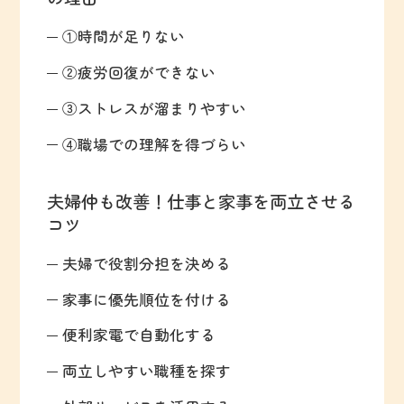
①時間が足りない
②疲労回復ができない
③ストレスが溜まりやすい
④職場での理解を得づらい
夫婦仲も改善！仕事と家事を両立させる
コツ
夫婦で役割分担を決める
家事に優先順位を付ける
便利家電で自動化する
両立しやすい職種を探す