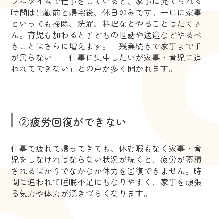
フルタイムで仕事をしていると、家事に充てられる
時間は出勤前と帰宅後、休日のみです。一口に家事
といっても掃除、洗濯、料理などやることはたくさ
ん。育児も加わると子どもの世話や送迎などやるべ
きことはさらに増えます。「残業続きで家事まで手
が回らない」「仕事に集中したいが家事・育児に追
われてできない」との声が多く聞かれます。
②疲労回復ができない
仕事で疲れて帰ってきても、休む暇もなく家事・育
児をしなければならない状況が続くと、疲労が蓄積
されるばかりでなかなか体力を回復できません。時
間に追われて睡眠不足にもなりやすく、家事を頑張
る気力や体力が湧きづらくなります。