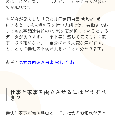
のは「時間がない」「しんどい」と感じる人が多い
のが現状です。
内閣府が発表した「男女共同参画白書 令和5年版」
によると、6歳未満の子を持つ夫婦では、共働きであ
っても家事関連負担の77.4％を妻が担っているとする
データがあります。「不平等に感じて気持ちよく家
事に取り組めない」「自分ばかり大変な気がする」
と、とくに妻側の不満が大きいことが分かります。
参考：
男女共同参画白書 令和5年版
仕事と家事を両立させるにはどうすべ
き？
妻側に家事が偏る理由として、社会の価値観がアッ