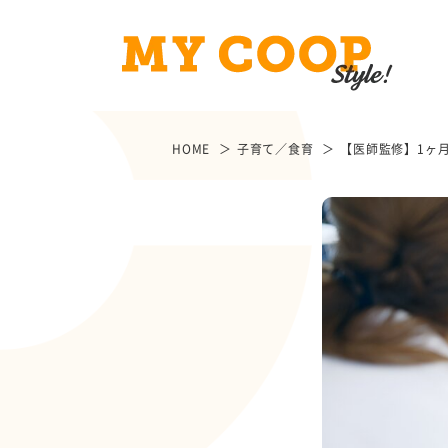
HOME
子育て／食育
【医師監修】1ヶ