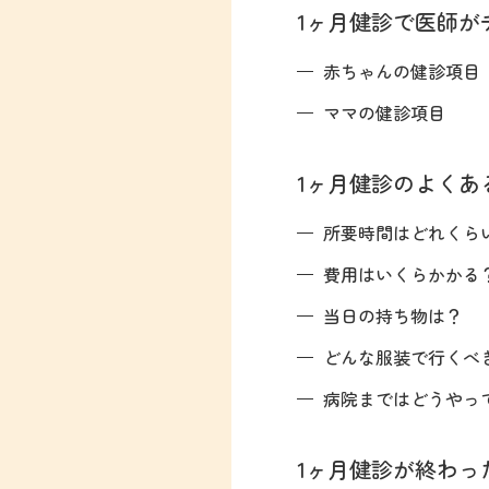
1ヶ月健診で医師が
赤ちゃんの健診項目
ママの健診項目
1ヶ月健診のよくあ
所要時間はどれくら
費用はいくらかかる
当日の持ち物は？
どんな服装で行くべ
病院まではどうやっ
1ヶ月健診が終わっ