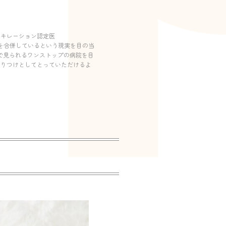
/キレーション認定医
を合併しているという現実を目の当
で見られるワンストップの病院を目
かりつけとしてとっていただけるよ