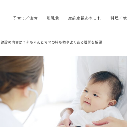
子育て／食育
離乳食
産前産後あれこれ
料理／献
月健診の内容は？赤ちゃんとママの持ち物やよくある疑問を解説