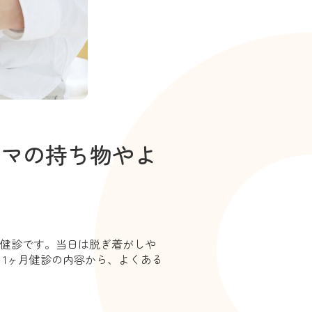
ママの持ち物やよ
る健診です。当日は脱ぎ着がしや
1ヶ月健診の内容から、よくある