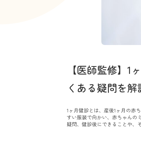
【医師監修】1
くある疑問を解
1ヶ月健診とは、産後1ヶ月の赤
すい服装で向かい、赤ちゃんの
疑問、健診後にできることや、