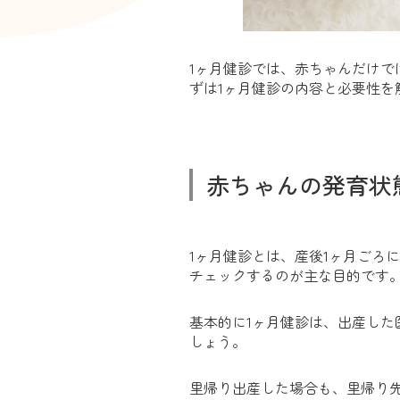
1ヶ月健診では、赤ちゃんだけ
ずは1ヶ月健診の内容と必要性を
赤ちゃんの発育状
1ヶ月健診とは、産後1ヶ月ごろ
チェックするのが主な目的です
基本的に1ヶ月健診は、出産し
しょう。
里帰り出産した場合も、里帰り