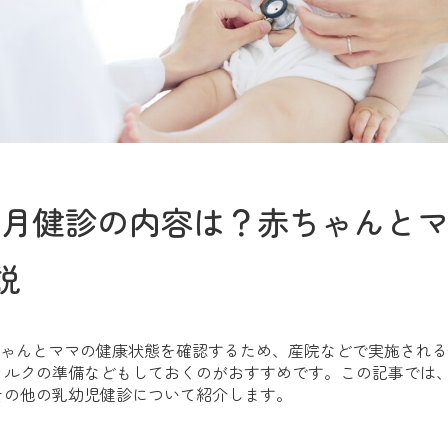
ヶ月健診の内容は？赤ちゃんと
説
ちゃんとママの健康状態を確認するため、産院などで実施され
ミルクの準備などもしておくのがおすすめです。この記事では、
その他の乳幼児健診について紹介します。