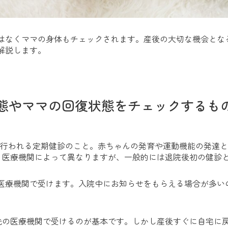
ではなくママの身体もチェックされます。産後の大切な機会とな
解説します。
態やママの回復状態をチェックするも
に行われる定期健診のこと。赤ちゃんの発育や運動機能の発達
。医療機関によって異なりますが、一般的には退院後初の健診
た医療機関で受けます。入院中にお知らせをもらえる場合が多い
先の医療機関で受けるのが基本です。しかし産後すぐに自宅に