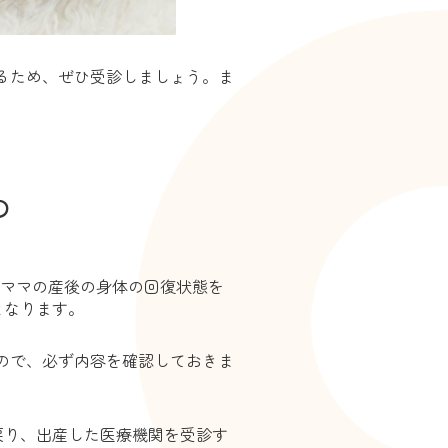
るため、ぜひ受診しましょう。ま
の
とママの産後の身体の回復状態を
となります。
ので、必ず内容を確認しておきま
戻り、出産した医療機関を受診す