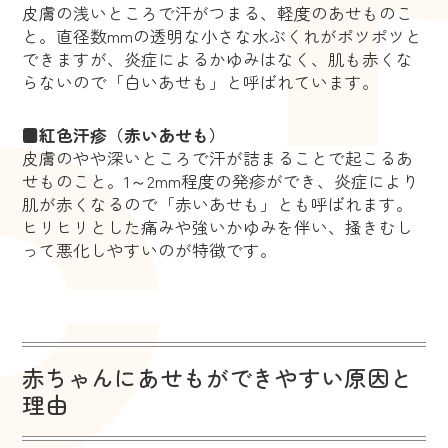
皮膚の浅いところで汗がつまる、軽度のあせものこ
と。直径数mmの透明な小さな水ぶくれがポツポツと
できますが、炎症によるかゆみはなく、肌も赤くな
らないので「白いあせも」と呼ばれています。
■紅色汗疹（赤いあせも）
皮膚のやや深いところで汗が詰まることで起こるあ
せものこと。1～2mm程度の発疹ができ、炎症により
肌が赤くなるので「赤いあせも」とも呼ばれます。
ヒリヒリとした痛みや強いかゆみを伴い、掻きむし
って悪化しやすいのが特徴です。
赤ちゃんにあせもができやすい原因と
理由