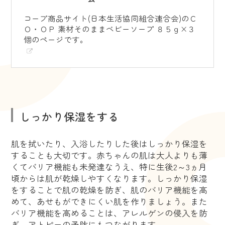
コープ商品サイト(日本生活協同組合連合会)のＣ
Ｏ・ＯＰ 素材そのままベビーソープ ８５ｇ×３
個のページです。
しっかり保湿をする
肌を拭いたり、入浴したりした後はしっかり保湿を
することも大切です。赤ちゃんの肌は大人よりも薄
くてバリア機能も未発達なうえ、特に生後2～3ヵ月
頃からは肌が乾燥しやすくなります。しっかり保湿
をすることで肌の乾燥を防ぎ、肌のバリア機能を高
めて、あせもができにくい肌を作りましょう。また
バリア機能を高めることは、アレルゲンの侵入を防
ぎ、アトピーの予防にもつながります。