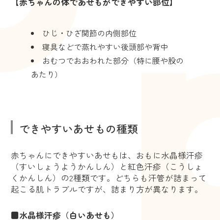
【赤ちゃんの体であせもができやすい部位】
ひじ・ひざ関節の内側部位
寝具などで蒸れやすい後頭部や背中
おむつでおおわれた部分（特に腰や股の
あたり）
できやすいあせもの種類
赤ちゃんにできやすいあせもは、おもに水晶様汗疹
（すいしょうようかんしん）と紅色汗疹（こうしょ
くかんしん）の2種類です。どちらも汗管が詰まって
起こる肌トラブルですが、詰まり方が異なります。
■水晶様汗疹（白いあせも）