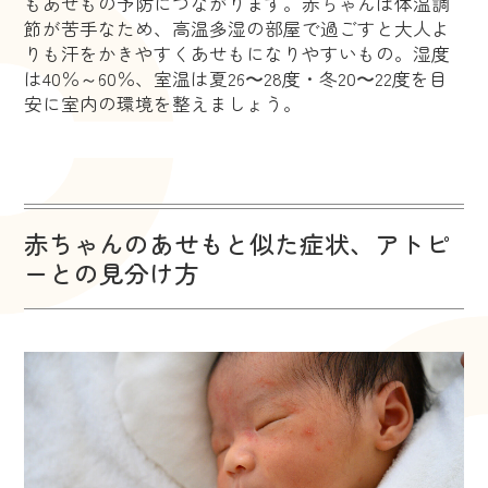
もあせもの予防につながります。赤ちゃんは体温調
節が苦手なため、高温多湿の部屋で過ごすと大人よ
りも汗をかきやすくあせもになりやすいもの。湿度
は40％～60％、室温は夏26〜28度・冬20〜22度を目
安に室内の環境を整えましょう。
赤ちゃんのあせもと似た症状、アトピ
ーとの見分け方