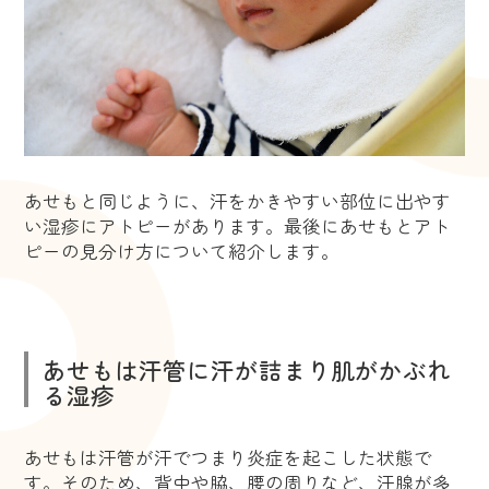
あせもと同じように、汗をかきやすい部位に出やす
い湿疹にアトピーがあります。最後にあせもとアト
ピーの見分け方について紹介します。
あせもは汗管に汗が詰まり肌がかぶれ
る湿疹
あせもは汗管が汗でつまり炎症を起こした状態で
す。そのため、背中や脇、腰の周りなど、汗腺が多