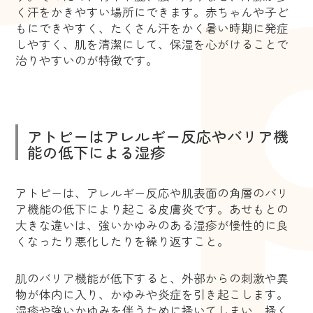
く汗をかきやすい場所にできます。赤ちゃんや子ど
もにできやすく、たくさん汗をかく暑い時期に発症
しやすく、肌を清潔にして、保湿を心がけることで
治りやすいのが特徴です。
アトピーはアレルギー反応やバリア機
能の低下による湿疹
アトピーは、アレルギー反応や肌表面の角層のバリ
ア機能の低下により起こる皮膚炎です。あせもとの
大きな違いは、強いかゆみのある湿疹が慢性的に良
くなったり悪化したりを繰り返すこと。
肌のバリア機能が低下すると、外部からの刺激や異
物が体内に入り、かゆみや炎症を引き起こします。
湿疹や強いかゆみを伴うために掻いてしまい、掻く