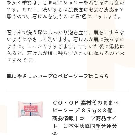
をかく季節は、こまめにシャワーを浴びるのも良い
です。ただし、洗いすぎは肌表面に必要な皮脂まで
奪うので、石けんを使うのは1日1回にしましょう。
石けんで洗う際はしっかり泡を立て、肌をこすらな
いようにやさしく洗います。石けんが肌に残らない
ように、しっかりすすぎます。すすいだ後に湯船に
入ると、石けんが肌に残らずきれいに落ちるのでお
すすめです。
肌にやさしいコープのベビーソープはこちら
ＣＯ・ＯＰ 素材そのままベ
ビーソープ ８５ｇ×３個｜
商品情報｜コープ商品サイ
ト｜日本生活協同組合連合
会