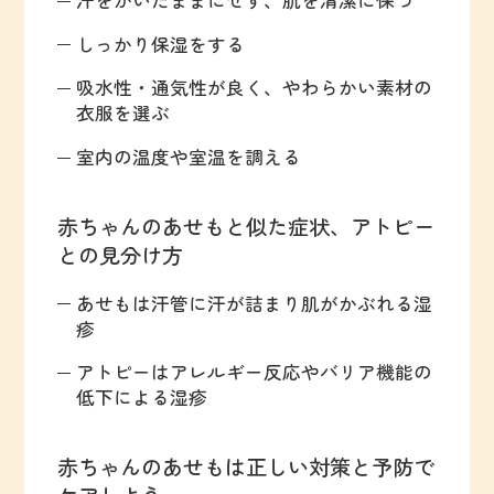
汗をかいたままにせず、肌を清潔に保つ
しっかり保湿をする
吸水性・通気性が良く、やわらかい素材の
衣服を選ぶ
室内の温度や室温を調える
赤ちゃんのあせもと似た症状、アトピー
との見分け方
あせもは汗管に汗が詰まり肌がかぶれる湿
疹
アトピーはアレルギー反応やバリア機能の
低下による湿疹
赤ちゃんのあせもは正しい対策と予防で