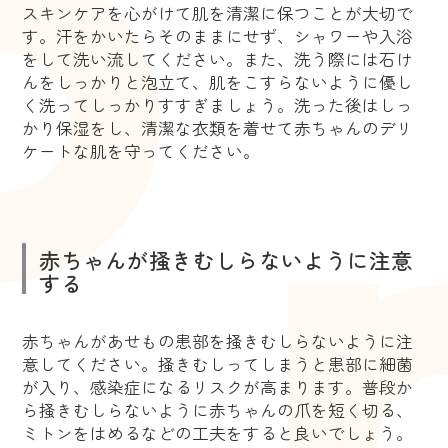
スキンケアを心がけて肌を清潔に保つことが大切で
す。汗をかいたらそのままにせず、シャワーや入浴
をして洗い流してください。また、洗う際には石け
んをしっかりと泡立て、肌をこすらないように優し
く洗ってしっかりすすぎましょう。洗った後はしっ
かり保湿をし、清潔な衣類を着せて赤ちゃんのデリ
ケートな肌を守ってください。
赤ちゃんが掻きむしらないように注意
する
赤ちゃんがあせもの患部を掻きむしらないように注
意してください。掻きむしってしまうと患部に細菌
が入り、感染症になるリスクが高まります。普段か
ら掻きむしらないように赤ちゃんの爪を短く切る、
ミトンをはめるなどの工夫をすると良いでしょう。