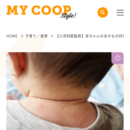
HOME
子育て／食育
【小児科医監修】赤ちゃんのあせもの対策と