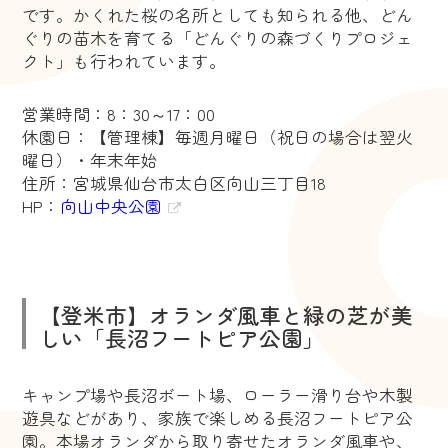
です。かくれた桜の名所としても知られる他、どん
ぐりの苗木を育てる「どんぐりの森づくりプロジェ
クト」も行われています。
営業時間：8：30～17：00
休園日：【管理棟】毎週月曜日（祝日の場合は翌火
曜日）・年末年始
住所：宮城県仙台市太白区向山三丁目18
HP：
向山中央公園
【登米市】オランダ風車と緑の芝が美
しい「長沼フートピア公園」
キャンプ場や長沼ボート場、ローラー滑り台や木製
遊具などがあり、家族で楽しめる長沼フートピア公
園。本場オランダから取り寄せたオランダ風車や、