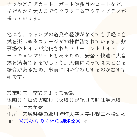
ナツや足こぎカート、ボートや多目的コートなど、
子どもから大人までワクワクするアクティビティが
揃っています。
他にも、キャンプの道具や経験がなくても手軽に自
然を楽しめるコテージが30棟併設されています。炊
事場やトイレが完備されたフリーテントサイト、オ
ートキャンプサイトもあるため、安全・快適に大自
然を満喫できるでしょう。天候によって閉園となる
場合があるため、事前に問い合わせするのがおすす
めです。
営業時間：季節によって変動
休園日：毎週火曜日（火曜日が祝日の時は翌水曜
日）・年末年始
住所：宮城県柴田郡川崎町大字大字小野二本松53-9
HP：
国営みちのく杜の湖畔公園