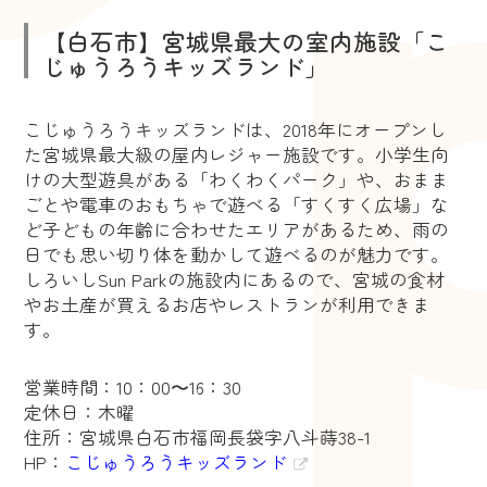
【白石市】宮城県最大の室内施設「こ
じゅうろうキッズランド」
こじゅうろうキッズランドは、2018年にオープンし
た宮城県最大級の屋内レジャー施設です。小学生向
けの大型遊具がある「わくわくパーク」や、おまま
ごとや電車のおもちゃで遊べる「すくすく広場」な
ど子どもの年齢に合わせたエリアがあるため、雨の
日でも思い切り体を動かして遊べるのが魅力です。
しろいしSun Parkの施設内にあるので、宮城の食材
やお土産が買えるお店やレストランが利用できま
す。
営業時間：10：00〜16：30
定休日：木曜
住所：宮城県白石市福岡長袋字八斗蒔38-1
HP：
こじゅうろうキッズランド