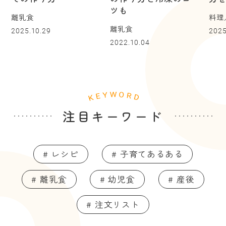
ツも
離乳食
料理
離乳食
2025.10.29
2025
2022.10.04
注目キーワード
# レシピ
# 子育てあるある
# 離乳食
# 幼児食
# 産後
# 注文リスト