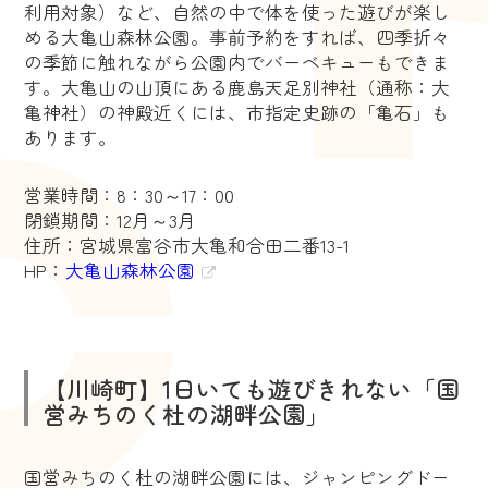
利用対象）など、自然の中で体を使った遊びが楽し
める大亀山森林公園。事前予約をすれば、四季折々
の季節に触れながら公園内でバーベキューもできま
す。大亀山の山頂にある鹿島天足別神社（通称：大
亀神社）の神殿近くには、市指定史跡の「亀石」も
あります。
営業時間：8：30～17：00
閉鎖期間：12月～3月
住所：宮城県富谷市大亀和合田二番13-1
HP：
大亀山森林公園
【川崎町】1日いても遊びきれない「国
営みちのく杜の湖畔公園」
国営みちのく杜の湖畔公園には、ジャンピングドー