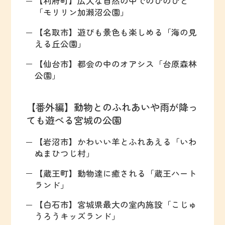
【利府町】広大な自然の中でのびのびと
「モリリン加瀬沼公園」
【名取市】遊びも景色も楽しめる「海の見
える丘公園」
【仙台市】都会の中のオアシス「台原森林
公園」
【番外編】動物とのふれあいや雨が降っ
ても遊べる宮城の公園
【岩沼市】かわいい羊とふれあえる「いわ
ぬまひつじ村」
【蔵王町】動物達に癒される「蔵王ハート
ランド」
【白石市】宮城県最大の室内施設「こじゅ
うろうキッズランド」