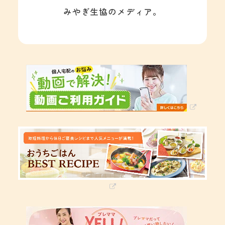
みやぎ生協のメディア。