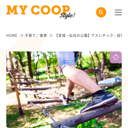
HOME
子育て／食育
【宮城・仙台の公園】アスレチック・自然・