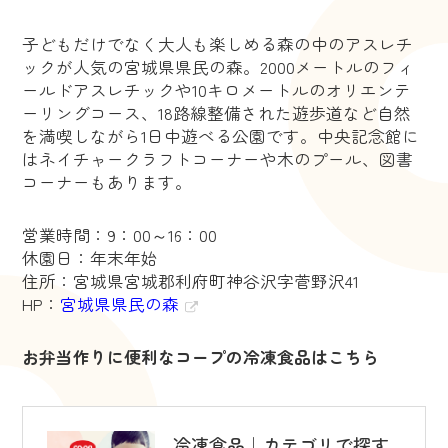
子どもだけでなく大人も楽しめる森の中のアスレチ
ックが人気の宮城県県民の森。2000メートルのフィ
ールドアスレチックや10キロメートルのオリエンテ
ーリングコース、18路線整備された遊歩道など自然
を満喫しながら1日中遊べる公園です。中央記念館に
はネイチャークラフトコーナーや木のプール、図書
コーナーもあります。
営業時間：9：00～16：00
休園日：年末年始
住所：宮城県宮城郡利府町神谷沢字菅野沢41
HP：
宮城県県民の森
お弁当作りに便利なコープの冷凍食品はこちら
冷凍食品｜カテゴリで探す