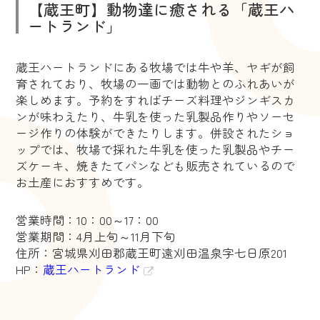
【蔵王町】動物達に癒される「蔵王ハ
ートランド」
蔵王ハートランドにある牧場では牛や羊、ヤギが飼
育されており、牧場の一画では動物とのふれあいが
楽しめます。予約をすればチーズ料理やジンギスカ
ンが味わえたり、牛乳を使った乳製品作りやソーセ
ージ作りの体験ができたりします。併設されたショ
ップでは、牧場で採れた牛乳を使った乳製品やチー
ズケーキ、焼きたてパンなども販売されているので
お土産におすすめです。
営業時間：10：00～17：00
営業期間：4月上旬～11月下旬
住所：宮城県刈田郡蔵王町遠刈田温泉字七日原201
HP：
蔵王ハートランド