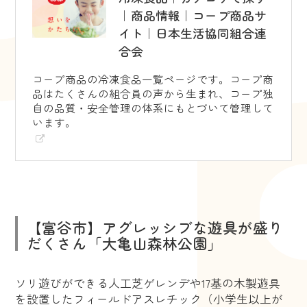
｜商品情報｜コープ商品サ
イト｜日本生活協同組合連
合会
コープ商品の冷凍食品一覧ページです。コープ商
品はたくさんの組合員の声から生まれ、コープ独
自の品質・安全管理の体系にもとづいて管理して
います。
【富谷市】アグレッシブな遊具が盛り
だくさん「大亀山森林公園」
ソリ遊びができる人工芝ゲレンデや17基の木製遊具
を設置したフィールドアスレチック（小学生以上が