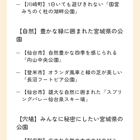
【川崎町】1日いても遊びきれない「国営
みちのく杜の湖畔公園」
【自然】豊かな緑に囲まれた宮城県の公
園
【仙台市】自然豊かな四季を感じられる
「向山中央公園」
【登米市】オランダ風車と緑の芝が美しい
「長沼フートピア公園」
【仙台市】雄大な自然に囲まれた「スプリ
ングバレー仙台泉スキー場」
【穴場】みんなに秘密にしたい宮城県の
公園