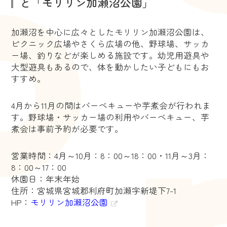
と「モリリン加瀬沼公園」
加瀬沼を中心に広々としたモリリン加瀬沼公園は、
ピクニック広場やさくら広場の他、野球場、サッカ
ー場、釣りなどが楽しめる施設です。幼児用遊具や
大型遊具もあるので、体を動かしたい子どもにもお
すすめ。
4月から11月の間はバーベキューや芋煮会が行われま
す。野球場・サッカー場の利用やバーベキュー、芋
煮会は事前予約が必要です。
営業時間：4月～10月：8：00～18：00・11月～3月：
8：00～17：00
休園日：年末年始
住所：宮城県宮城郡利府町加瀬字新堤下7-1
HP：
モリリン加瀬沼公園