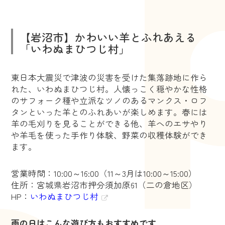
【岩沼市】かわいい羊とふれあえる
「いわぬまひつじ村」
東日本大震災で津波の災害を受けた集落跡地に作ら
れた、いわぬまひつじ村。人懐っこく穏やかな性格
のサフォーク種や立派なツノのあるマンクス・ロフ
タンといった羊とのふれあいが楽しめます。春には
羊の毛刈りを見ることができる他、羊へのエサやり
や羊毛を使った手作り体験、野菜の収穫体験ができ
ます。
営業時間：10:00～16:00（11～3月は10:00～15:00）
住所：宮城県岩沼市押分須加原61（二の倉地区）
HP：
いわぬまひつじ村
雨の日はこんな遊び方もおすすめです