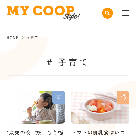
HOME
子育て
# 子育て
1歳児の晩ご飯、もう悩
トマトの離乳食はいつ