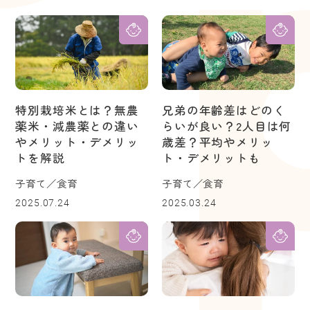
特別栽培米とは？無農
兄弟の年齢差はどのく
薬米・減農薬との違い
らいが良い？2人目は何
やメリット・デメリッ
歳差？平均やメリッ
トを解説
ト・デメリットも
子育て／食育
子育て／食育
2025.07.24
2025.03.24