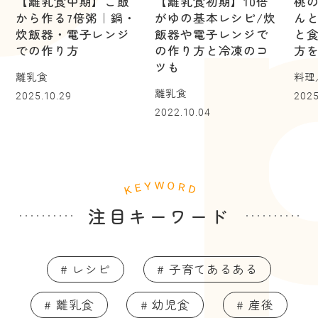
【離乳食中期】ご飯
【離乳食初期】10倍
桃
から作る7倍粥｜鍋・
がゆの基本レシピ/炊
ん
炊飯器・電子レンジ
飯器や電子レンジで
と
での作り方
の作り方と冷凍のコ
方
ツも
離乳食
料理
離乳食
2025.10.29
2025
2022.10.04
注目キーワード
# レシピ
# 子育てあるある
# 離乳食
# 幼児食
# 産後