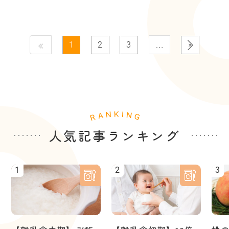
…
1
2
3
人気記事ランキング
1
2
3