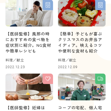
【医師監修】風邪の時
【簡単】子どもが喜ぶ
におすすめの食べ物を
クリスマスのお弁当ア
症状別に紹介。NG食材
イディア。映えるコツ
や簡単レシピも
や便利な食材も紹介
料理／献立
料理／献立
2022.12.23
2022.12.09
【医師監修】妊婦は
コープの宅配、個人宅