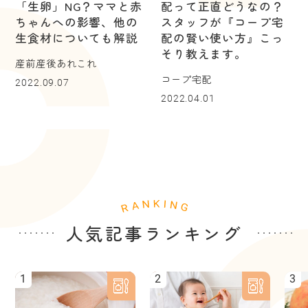
「生卵」NG？ママと赤
配って正直どうなの？
ちゃんへの影響、他の
スタッフが『コープ宅
生食材についても解説
配の賢い使い方』こっ
そり教えます。
産前産後あれこれ
コープ宅配
2022.09.07
2022.04.01
人気記事ランキング
1
2
3