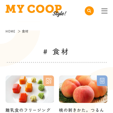
HOME
食材
# 食材
離乳食のフリージング
桃の剥きかた。つるん