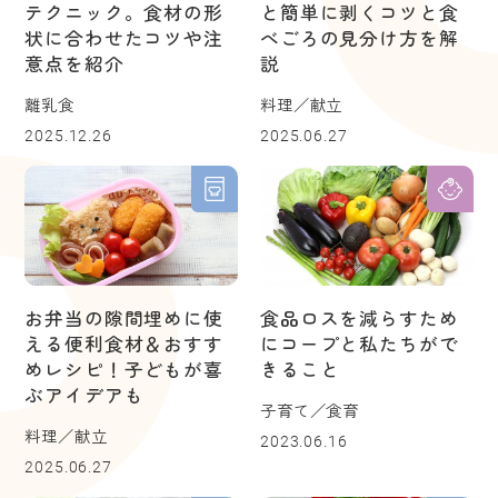
テクニック。食材の形
と簡単に剥くコツと食
状に合わせたコツや注
べごろの見分け方を解
意点を紹介
説
離乳食
料理／献立
2025.12.26
2025.06.27
お弁当の隙間埋めに使
食品ロスを減らすため
える便利食材＆おすす
にコープと私たちがで
めレシピ！子どもが喜
きること
ぶアイデアも
子育て／食育
料理／献立
2023.06.16
2025.06.27