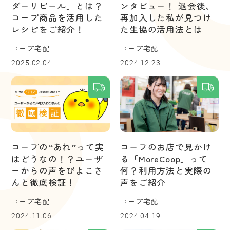
ダーリビール」とは？
ンタビュー！ 退会後、
コープ商品を活用した
再加入した私が見つけ
レシピをご紹介！
た生協の活用法とは
コープ宅配
コープ宅配
2025.02.04
2024.12.23
コープの“あれ”って実
コープのお店で見かけ
はどうなの！？ユーザ
る「MoreCoop」って
ーからの声をぴよこさ
何？利用方法と実際の
んと徹底検証！
声をご紹介
コープ宅配
コープ宅配
2024.11.06
2024.04.19