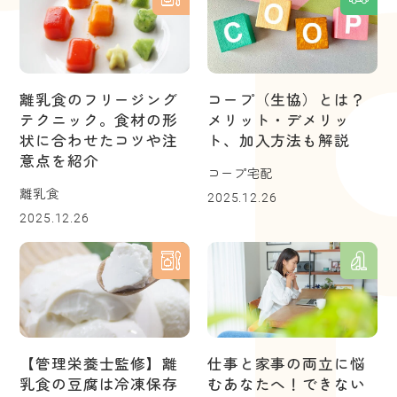
離乳食のフリージング
コープ（生協）とは？
テクニック。食材の形
メリット・デメリッ
状に合わせたコツや注
ト、加入方法も解説
意点を紹介
コープ宅配
離乳食
2025.12.26
2025.12.26
【管理栄養士監修】離
仕事と家事の両立に悩
乳食の豆腐は冷凍保存
むあなたへ！できない