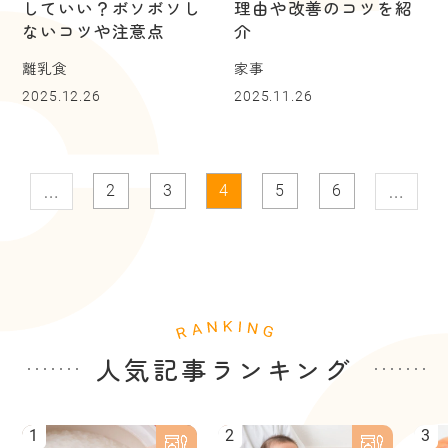
していい？ボソボソし
理由や改善のコツを紹
ないコツや注意点
介
離乳食
家事
2025.12.26
2025.11.26
…
…
2
3
4
5
6
人気記事ランキング
1
2
3