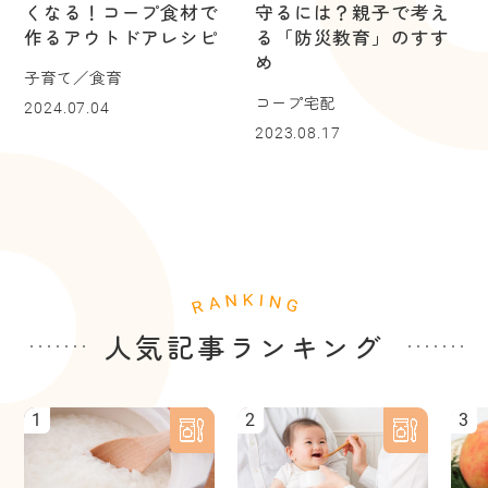
くなる！コープ食材で
守るには？親子で考え
作るアウトドアレシピ
る「防災教育」のすす
め
子育て／食育
コープ宅配
2024.07.04
2023.08.17
人気記事ランキング
1
2
3