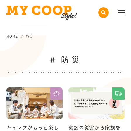
HOME
防災
# 防災
キャンプがもっと楽し
突然の災害から家族を