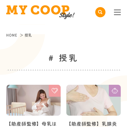
HOME
授乳
# 授乳
【助産師監修】母乳は
【助産師監修】乳腺炎