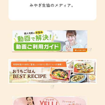
みやぎ生協のメディア。