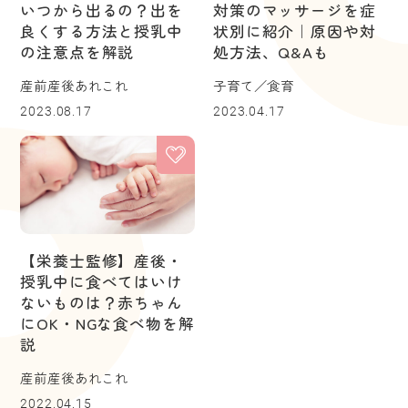
いつから出るの？出を
対策のマッサージを症
良くする方法と授乳中
状別に紹介｜原因や対
の注意点を解説
処方法、Q&Aも
産前産後あれこれ
子育て／食育
2023.08.17
2023.04.17
【栄養士監修】産後・
授乳中に食べてはいけ
ないものは？赤ちゃん
にOK・NGな食べ物を解
説
産前産後あれこれ
2022.04.15