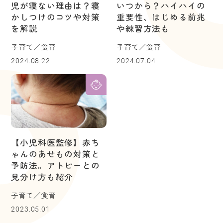
児が寝ない理由は？寝
いつから？ハイハイの
かしつけのコツや対策
重要性、はじめる前兆
を解説
や練習方法も
子育て／食育
子育て／食育
2024.08.22
2024.07.04
【小児科医監修】赤ち
ゃんのあせもの対策と
予防法。アトピーとの
見分け方も紹介
子育て／食育
2023.05.01