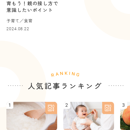
育もう！親の接し方で
意識したいポイント
子育て／食育
2024.08.22
人気記事ランキング
1
2
3