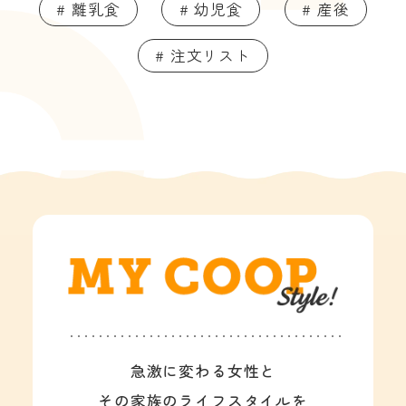
# 離乳食
# 幼児食
# 産後
# 注文リスト
急激に変わる女性と
その家族のライフスタイルを