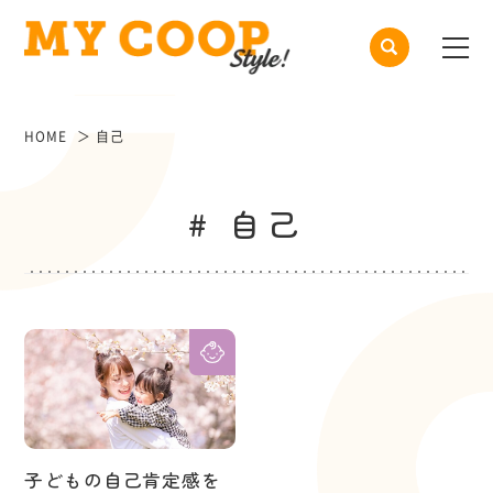
HOME
自己
# 自己
子どもの自己肯定感を