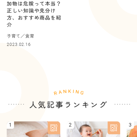
加物は危険って本当？
正しい知識や見分け
方、おすすめ商品を紹
介
子育て／食育
2023.02.16
人気記事ランキング
1
2
3