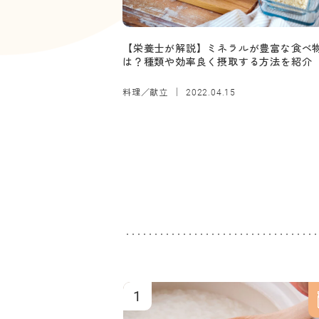
【栄養士が解説】ミネラルが豊富な食べ
は？種類や効率良く摂取する方法を紹介
料理／献立
2022.04.15
1