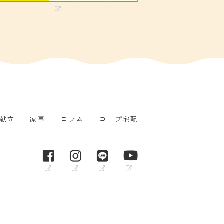
献立
家事
コラム
コープ宅配