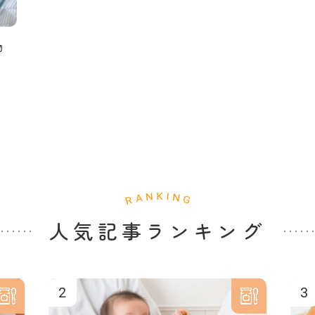
物
人気記事ランキング
2
3