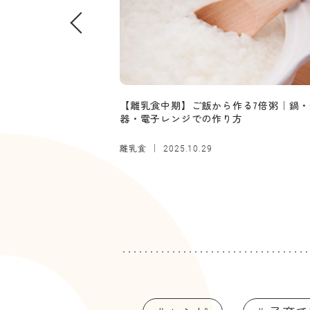
【離乳食中期】ご飯から作る7倍粥｜鍋・
器・電子レンジでの作り方
離乳食
2025.10.29