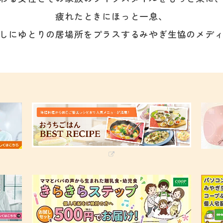
疲れたときにほっと一息、
しにゆとりの居場所をプラスする
みやぎ生協のメデ