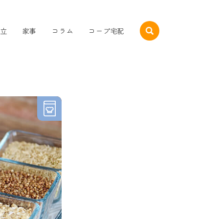
立
家事
コラム
コープ宅配