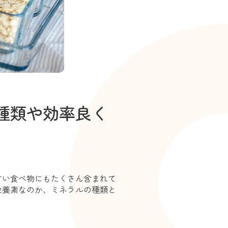
種類や効率良く
すい食べ物にもたくさん含まれて
栄養素なのか、ミネラルの種類と