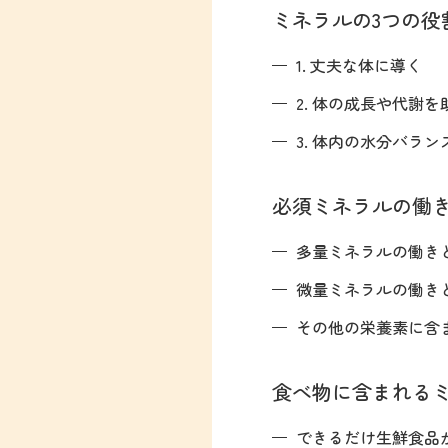
ミネラルの3つの役
1. 丈夫な体に導く
2. 体の成長や代謝を
3. 体内の水分バラ
必須ミネラルの働
多量ミネラルの働き
微量ミネラルの働き
その他の栄養素に含
食べ物に含まれる
できるだけ生鮮食品