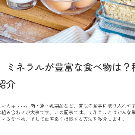
】ミネラルが豊富な食べ物は？
紹介
ないミネラル。肉・魚・乳製品など、普段の食事に取り入れや
は組み合わせが大事です。この記事では、ミネラルとはどんな
ている食べ物、そして効率良く摂取する方法を紹介します。