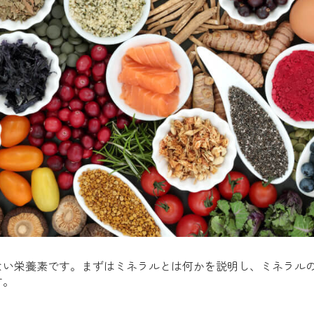
ない栄養素です。まずはミネラルとは何かを説明し、ミネラル
す。