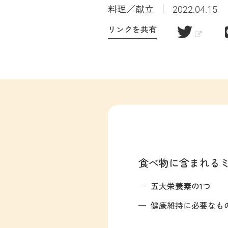
料理／献立
2022.04.15
リンクを共有
食べ物に含まれる
五大栄養素の1つ
健康維持に必要なもの