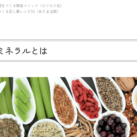
美をつくる朝食メソッド（ビジネス社）
つくる足し算レシピ30（あたま出版）
ミネラルとは