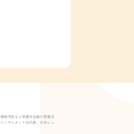
習慣病予防など栄養学全般の啓蒙活
養コンサルタント社代表、日本ビュ