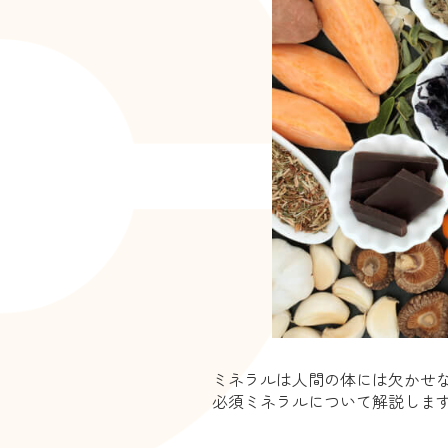
ミネラルは人間の体には欠かせ
必須ミネラルについて解説しま