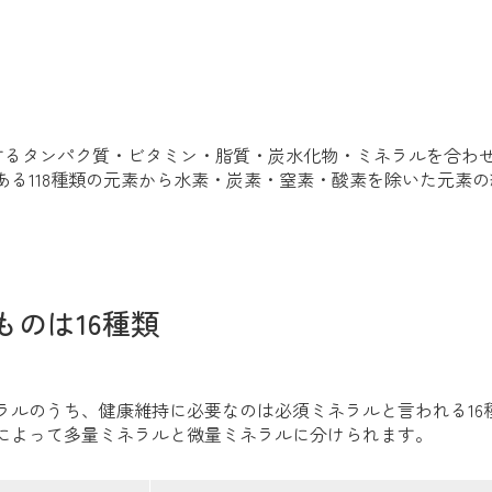
するタンパク質・ビタミン・脂質・炭水化物・ミネラルを合わ
ある118種類の元素から水素・炭素・窒素・酸素を除いた元素
ものは16種類
ネラルのうち、健康維持に必要なのは必須ミネラルと言われる1
量によって多量ミネラルと微量ミネラルに分けられます。