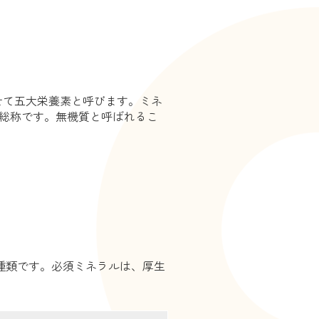
せて五大栄養素と呼びます。ミネ
の総称です。無機質と呼ばれるこ
6種類です。必須ミネラルは、厚生