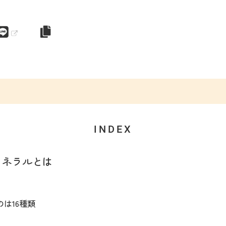
INDEX
ミネラルとは
は16種類