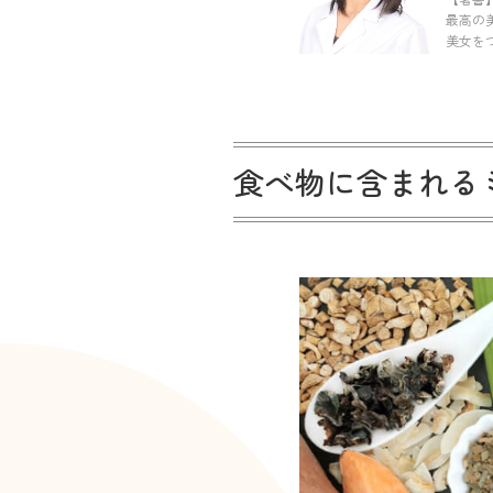
最高の
美女を
食べ物に含まれる