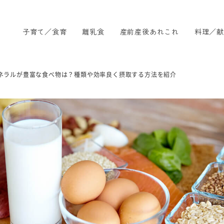
子育て／食育
離乳食
産前産後あれこれ
料理／献
ネラルが豊富な食べ物は？種類や効率良く摂取する方法を紹介