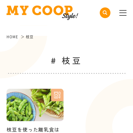
HOME
枝豆
# 枝豆
枝豆を使った離乳食は