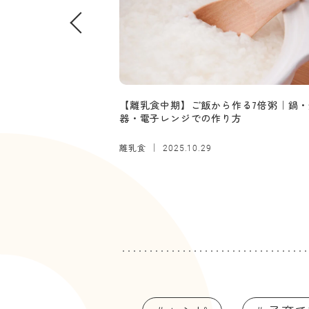
【離乳食中期】ご飯から作る7倍粥｜鍋・
器・電子レンジでの作り方
離乳食
2025.10.29