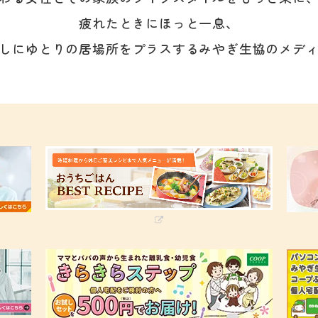
疲れたときにほっと一息、
しにゆとりの居場所をプラスする
みやぎ生協のメデ