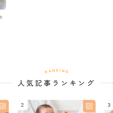
と
人気記事ランキング
2
3