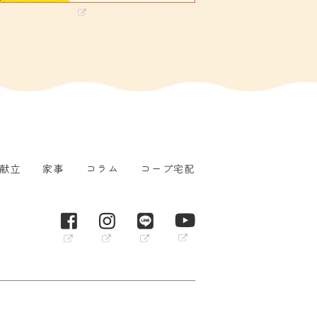
献立
家事
コラム
コープ宅配