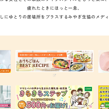
疲れたときにほっと一息、
しにゆとりの居場所をプラスする
みやぎ生協のメデ