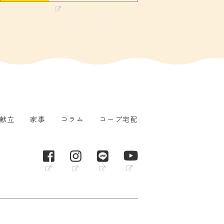
献立
家事
コラム
コープ宅配