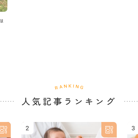
は
人気記事ランキング
2
3