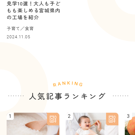
見学10選！大人も子ど
もも楽しめる宮城県内
の工場を紹介
子育て／食育
2024.11.05
人気記事ランキング
1
2
3