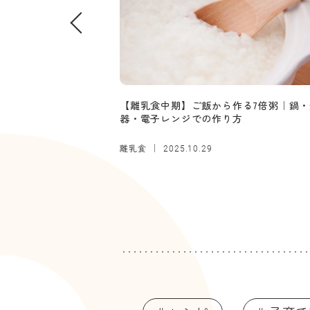
【離乳食中期】ご飯から作る7倍粥｜鍋・
器・電子レンジでの作り方
離乳食
2025.10.29