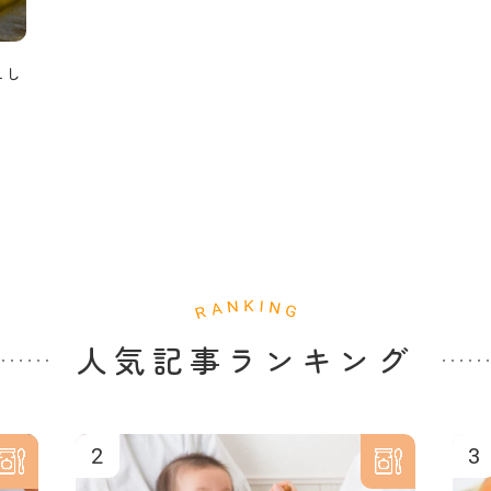
ュし
人気記事ランキング
2
3