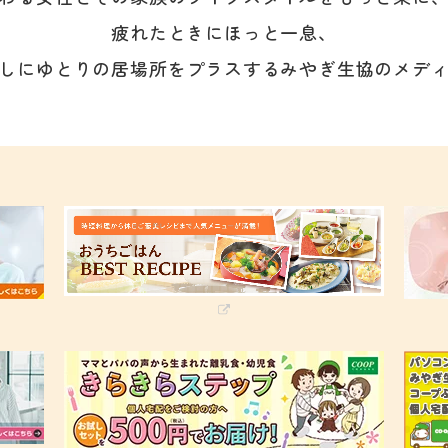
疲れたときにほっと一息、
しにゆとりの居場所をプラスする
みやぎ生協のメデ