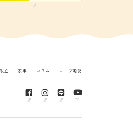
献立
家事
コラム
コープ宅配