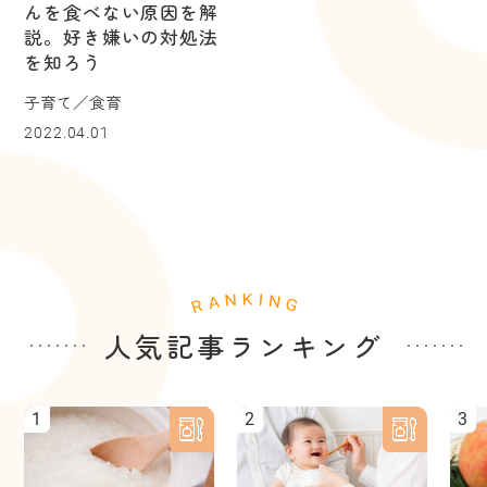
んを食べない原因を解
説。好き嫌いの対処法
を知ろう
子育て／食育
2022.04.01
人気記事ランキング
1
2
3