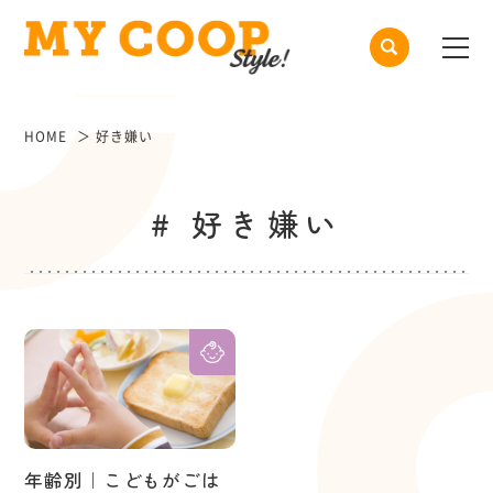
HOME
好き嫌い
# 好き嫌い
年齢別｜こどもがごは