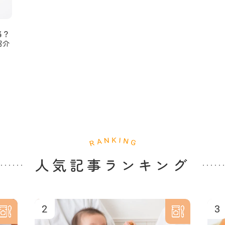
当？
紹介
人気記事ランキング
2
3