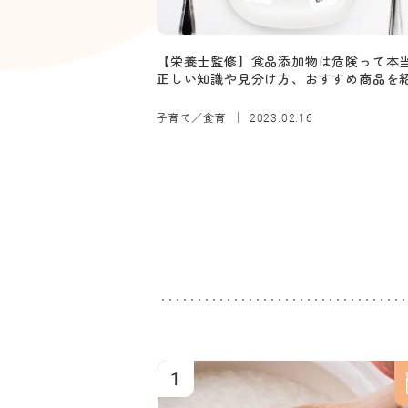
【栄養士監修】食品添加物は危険って本
正しい知識や見分け方、おすすめ商品を
子育て／食育
2023.02.16
1