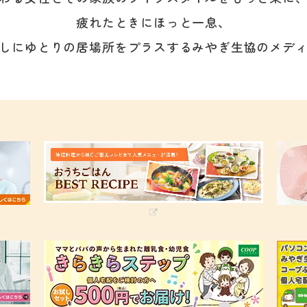
疲れたときにほっと一息、
しにゆとりの居場所をプラスする
みやぎ生協のメデ