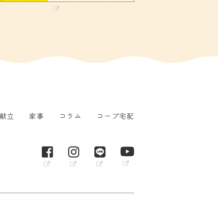
献立
家事
コラム
コープ宅配