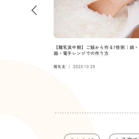
【離乳食中期】ご飯から作る7倍粥｜鍋・
器・電子レンジでの作り方
離乳食
2025.10.29